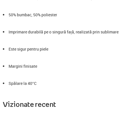
50% bumbac, 50% poliester
Imprimare durabilă pe o singură față, realizată prin sublimare
Este sigur pentru piele
Margini finisate
Spălare la 40°C
Vizionate recent