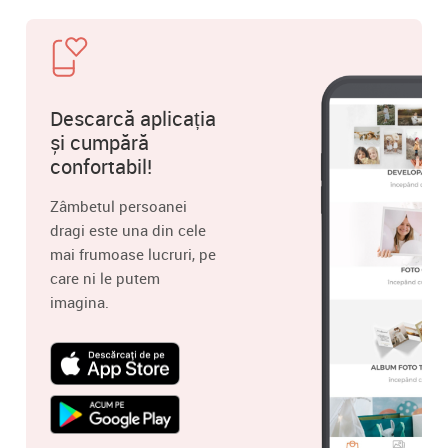
Descarcă aplicația
și cumpără
confortabil!
Zâmbetul persoanei
dragi este una din cele
mai frumoase lucruri, pe
care ni le putem
imagina.