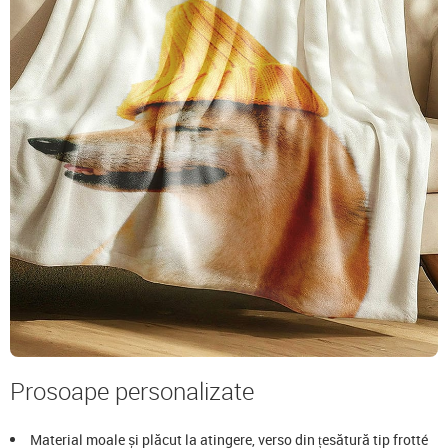
Prosoape personalizate
Material moale și plăcut la atingere, verso din țesătură tip frotté