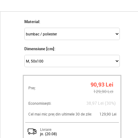
Material:
Dimensiune [cm]:
90,93 Lei
Preț:
129,90 Lei
38,97 Lei (30%)
Economisești:
Cel mai mic preț din ultimele 30 de zile:
129,90 Lei
Livrare:
jo. (20.08)