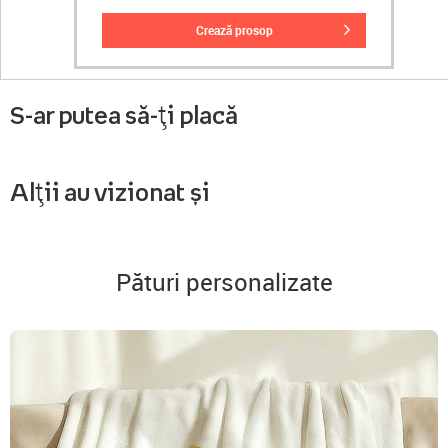
crează prosop
S-ar putea să-ți placă
Alții au vizionat și
Pături personalizate