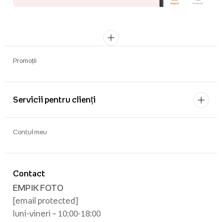
Promoții
Servicii pentru clienți
Contul meu
Contact
EMPIK FOTO
[email protected]
luni-vineri – 10:00-18:00