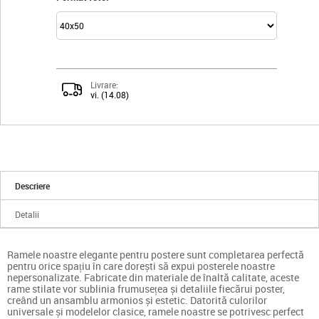
Livrare:
vi. (14.08)
Descriere
Detalii
Ramele noastre elegante pentru postere sunt completarea perfectă
pentru orice spațiu în care dorești să expui posterele noastre
nepersonalizate. Fabricate din materiale de înaltă calitate, aceste
rame stilate vor sublinia frumusețea și detaliile fiecărui poster,
creând un ansamblu armonios și estetic. Datorită culorilor
universale și modelelor clasice, ramele noastre se potrivesc perfect