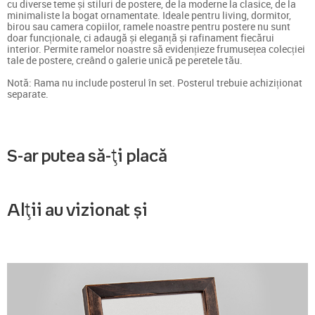
cu diverse teme și stiluri de postere, de la moderne la clasice, de la
minimaliste la bogat ornamentate. Ideale pentru living, dormitor,
birou sau camera copiilor, ramele noastre pentru postere nu sunt
doar funcționale, ci adaugă și eleganță și rafinament fiecărui
interior. Permite ramelor noastre să evidențieze frumusețea colecției
tale de postere, creând o galerie unică pe peretele tău.
Notă: Rama nu include posterul în set. Posterul trebuie achiziționat
separate.
S-ar putea să-ți placă
Alții au vizionat și