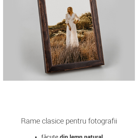
Rame clasice pentru fotografii
făcute
din lemn natural