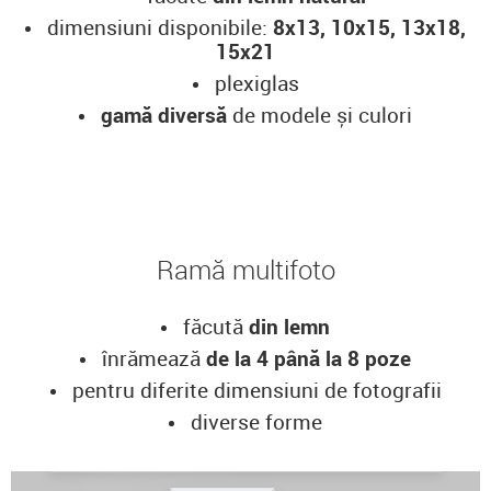
dimensiuni disponibile:
8x13, 10x15, 13x18,
15x21
plexiglas
gamă diversă
de modele și culori
Ramă multifoto
făcută
din lemn
înrămează
de la 4 până la 8 poze
pentru diferite dimensiuni de fotografii
diverse forme