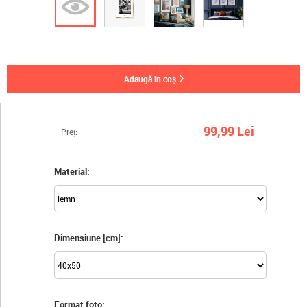
adaugă în coș
99,99 Lei
Preț:
Material:
Dimensiune [cm]:
Format foto: