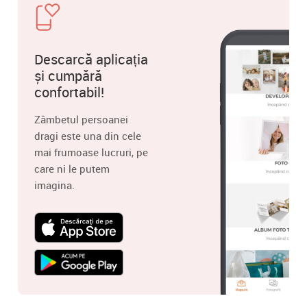
Descarcă aplicația
și cumpără
confortabil!
Zâmbetul persoanei
dragi este una din cele
mai frumoase lucruri, pe
care ni le putem
imagina.