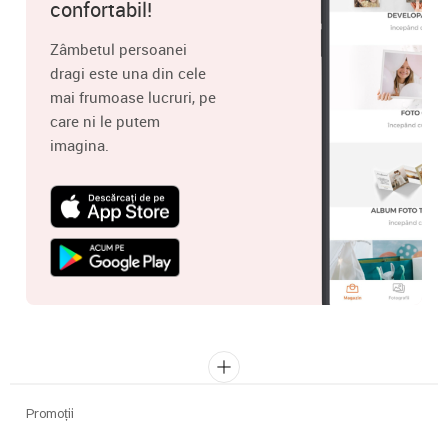
confortabil!
Zâmbetul persoanei
dragi este una din cele
mai frumoase lucruri, pe
care ni le putem
imagina.
Promoții