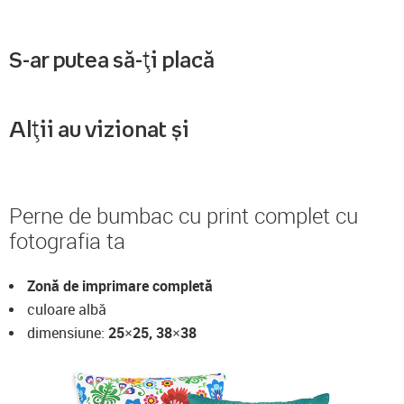
S-ar putea să-ți placă
Alții au vizionat și
Perne de bumbac cu print complet cu
fotografia ta
Zonă de imprimare completă
culoare albă
dimensiune:
25×25, 38×38