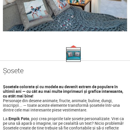
Șosete
Șosetele colorate și cu modele au devenit extrem de populare în
ultimii ani — cu cât au mai multe imprimeuri și grafice interesante,
cu atât mai bine!
Personaje din desene animate, fructe, animale, buline, dungi,
inscripții... — toate aceste elemente transformă șosetele într-una
dintre cele mai interesante piese vestimentare.
La
Empik Foto
, poți crea propriile tale șosete personalizate. Vrei ca
pe una să apară o imagine, iar pe cealaltă un text? Nicio problemă!
Șosetele create de tine trebuie să fie confortabile și să-ți reflecte