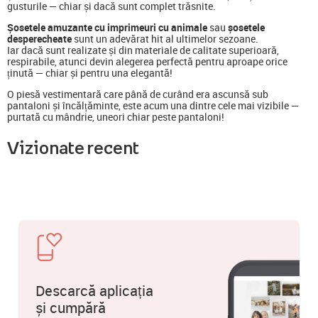
gusturile — chiar și dacă sunt complet trăsnite.
Șosetele amuzante cu imprimeuri cu animale
sau
șosetele
desperecheate
sunt un adevărat hit al ultimelor sezoane.
Iar dacă sunt realizate și din materiale de calitate superioară,
respirabile, atunci devin alegerea perfectă pentru aproape orice
ținută — chiar și pentru una elegantă!
O piesă vestimentară care până de curând era ascunsă sub
pantaloni și încălțăminte, este acum una dintre cele mai vizibile —
purtată cu mândrie, uneori chiar peste pantaloni!
Vizionate recent
Descarcă aplicația
și cumpără