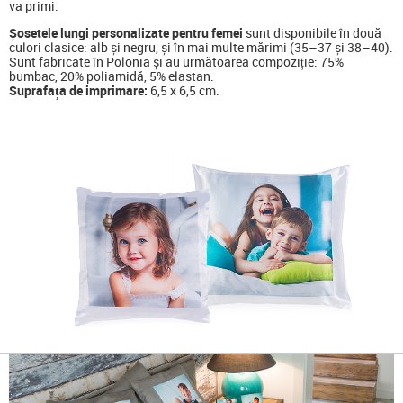
va primi.
Șosetele lungi personalizate pentru femei
sunt disponibile în două
culori clasice: alb și negru, și în mai multe mărimi (35–37 și 38–40).
Sunt fabricate în Polonia și au următoarea compoziție: 75%
bumbac, 20% poliamidă, 5% elastan.
Suprafața de imprimare:
6,5 x 6,5 cm.