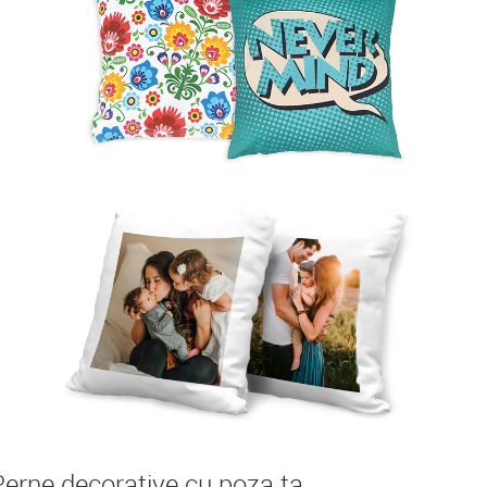
Perne decorative cu poza ta