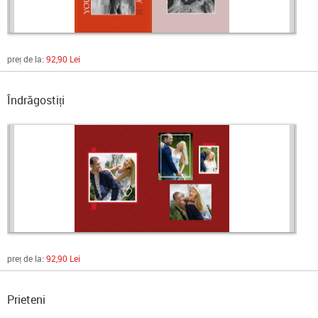
preț de la:
92,90 Lei
Îndrăgostiți
preț de la:
92,90 Lei
Prieteni