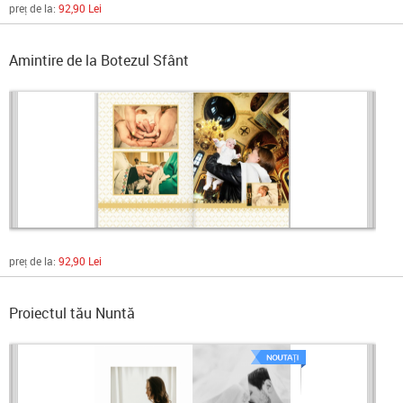
preț de la:
92,90 Lei
Amintire de la Botezul Sfânt
preț de la:
92,90 Lei
Proiectul tău Nuntă