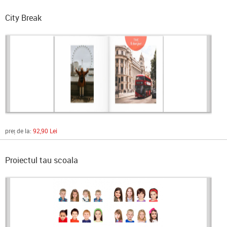
City Break
preț de la:
92,90 Lei
Proiectul tau scoala