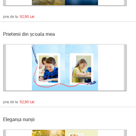
preț de la:
92,90 Lei
Prietenii din școala mea
preț de la:
92,90 Lei
Eleganța nunții