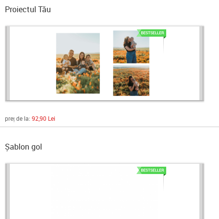
Proiectul Tău
preț de la:
92,90 Lei
Șablon gol