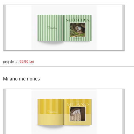
preț de la:
92,90 Lei
Milano memories