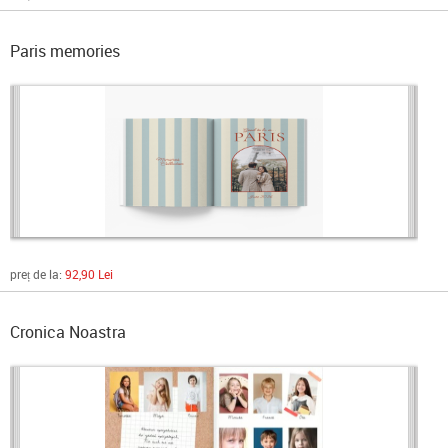
Paris memories
preț de la:
92,90 Lei
Cronica Noastra