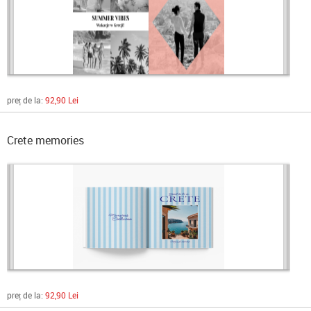
preț de la:
92,90 Lei
Crete memories
preț de la:
92,90 Lei