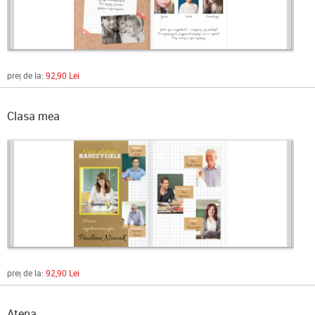
preț de la:
92,90 Lei
Clasa mea
preț de la:
92,90 Lei
Atena