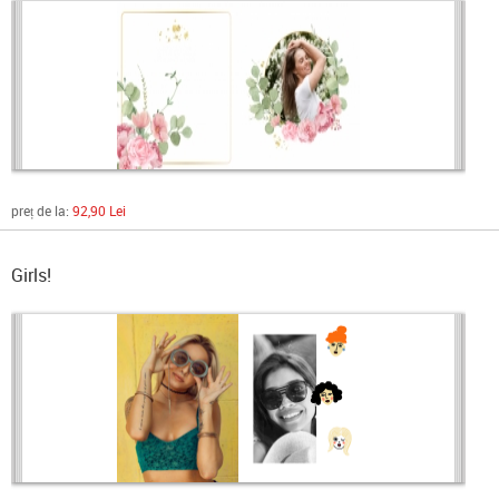
preț de la:
92,90 Lei
Girls!