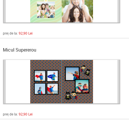
preț de la:
92,90 Lei
Micul Supererou
preț de la:
92,90 Lei