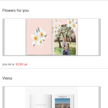
Flowers for you
preț de la:
92,90 Lei
Viena