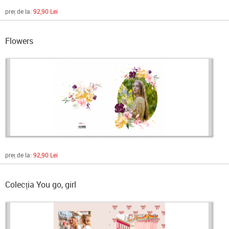
preț de la:
92,90 Lei
Flowers
preț de la:
92,90 Lei
Colecția You go, girl