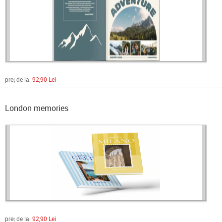
preț de la:
92,90 Lei
London memories
preț de la:
92,90 Lei