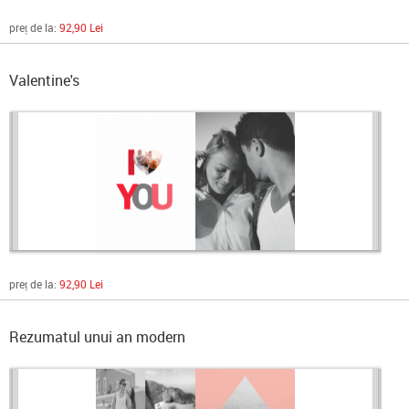
preț de la:
92,90 Lei
Valentine's
preț de la:
92,90 Lei
Rezumatul unui an modern