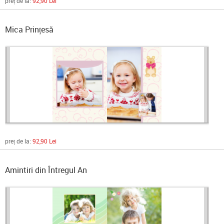
preț de la:
92,90 Lei
Mica Prințesă
preț de la:
92,90 Lei
Amintiri din Întregul An