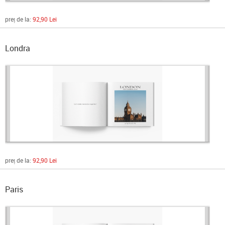
preț de la:
92,90 Lei
Londra
preț de la:
92,90 Lei
Paris