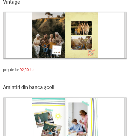
Vintage
preț de la:
92,90 Lei
Amintiri din banca școlii