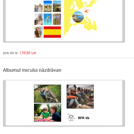
preț de la:
139,90 Lei
Albumul micului năzdrăvan