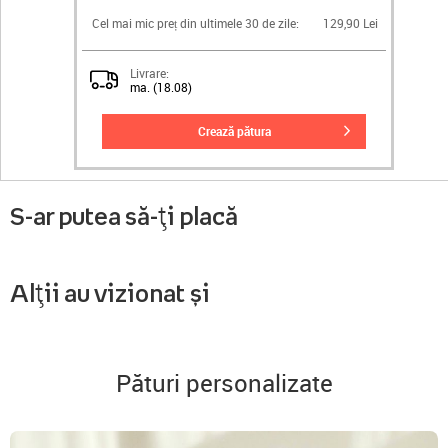
Cel mai mic preț din ultimele 30 de zile:
129,90 Lei
Livrare:
ma. (18.08)
crează pătura
S-ar putea să-ți placă
Alții au vizionat și
Pături personalizate