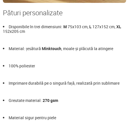
Pături personalizate
Disponibile în trei dimensiuni:
M
75x103 cm,
L
127x152 cm,
XL
152x205 cm
Material: țesătură
Minktouch
, moale și plăcută la atingere
100% poliester
Imprimare durabilă pe o singură față, realizată prin sublimare
Greutate material:
270 gsm
Material sigur pentru piele