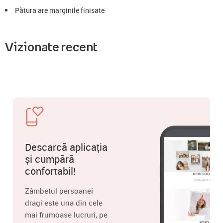
Pătura are marginile finisate
Vizionate recent
Descarcă aplicația
și cumpără
confortabil!
Zâmbetul persoanei
dragi este una din cele
mai frumoase lucruri, pe