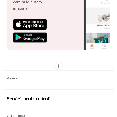
care ni le putem
imagina.
Promoții
Servicii pentru clienți
Contul meu