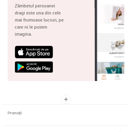
Zâmbetul persoanei
dragi este una din cele
mai frumoase lucruri, pe
care ni le putem
imagina.
Promoții