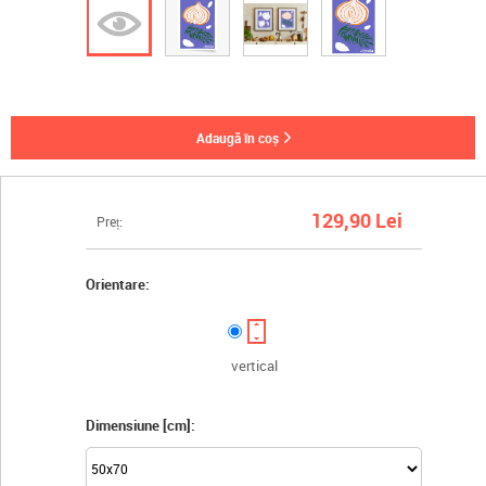
adaugă în coș
129,90 Lei
Preț:
Orientare:
vertical
Dimensiune [cm]: