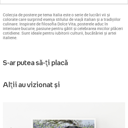
Colecția de postere pe tema Italia este o serie de lucrări vii și
colorate care surprind esența stilului de viață italian și a tradițiilor
culinare. Inspirate de filosofia Dolce Vita, posterele aduc în
interioare bucurie, pasiune pentru gătit și celebrarea micilor plăceri
cotidiene. Sunt ideale pentru iubitorii culturii, bucătăriei și artei
italiene.
S-ar putea să-ți placă
Alții au vizionat și