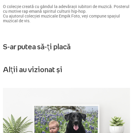
O colecție creată cu gândul la adevărații iubitori de muzică. Posterul
cu motive rap emană spiritul culturii hip-hop.
Cu ajutorul colecției muzicale Empik Foto, veți compune spațiul
muzical de vis.
S-ar putea să-ți placă
Alții au vizionat și