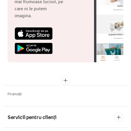
mai frumoase lucruri, pe
care ni le putem
imagina.
Promoții
Servicii pentru clienți