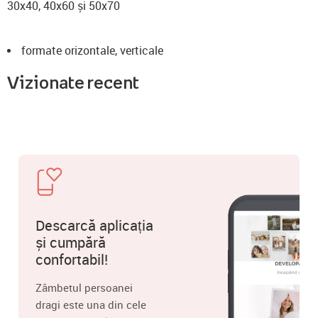
30x40, 40x60 și 50x70
formate orizontale, verticale
Vizionate recent
Descarcă aplicația
și cumpără
confortabil!
Zâmbetul persoanei
dragi este una din cele