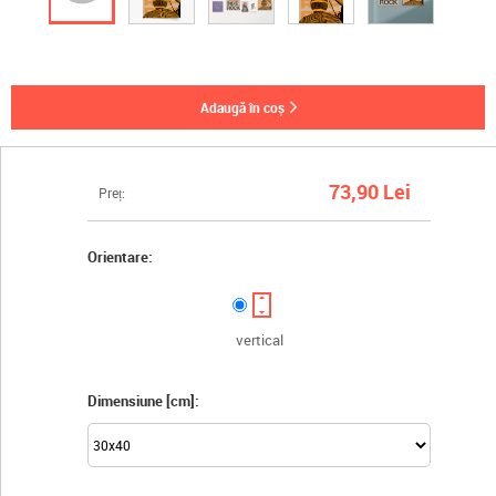
adaugă în coș
73,90 Lei
Preț:
Orientare:
vertical
Dimensiune [cm]: