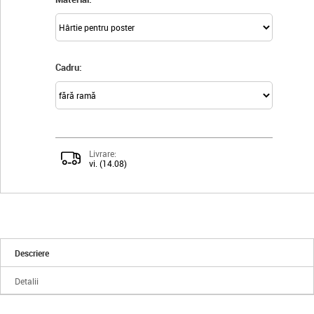
Cadru:
Livrare:
vi. (14.08)
Descriere
Detalii