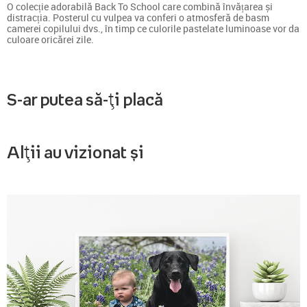
O colecție adorabilă Back To School care combină învățarea și
distracția. Posterul cu vulpea va conferi o atmosferă de basm
camerei copilului dvs., în timp ce culorile pastelate luminoase vor da
culoare oricărei zile.
S-ar putea să-ți placă
Alții au vizionat și