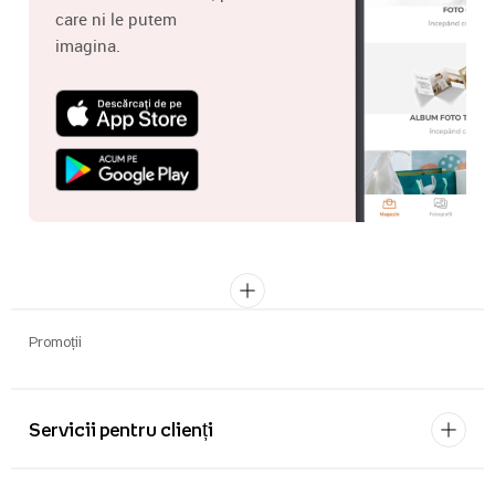
care ni le putem
imagina.
Promoții
Servicii pentru clienți