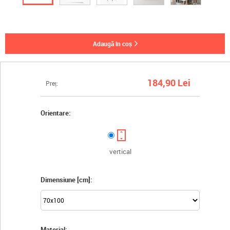
adaugă în coș
184,90 Lei
Preț:
Orientare:
vertical
Dimensiune [cm]:
Material: