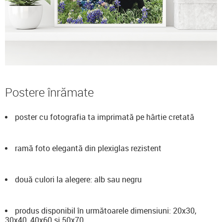
Postere înrămate
poster cu fotografia ta imprimată pe hârtie cretată
ramă foto elegantă din plexiglas rezistent
două culori la alegere: alb sau negru
produs disponibil în următoarele dimensiuni: 20x30,
30x40, 40x60 și 50x70