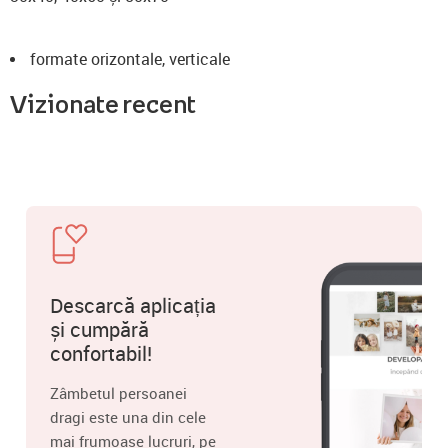
formate orizontale, verticale
Vizionate recent
Descarcă aplicația
și cumpără
confortabil!
Zâmbetul persoanei
dragi este una din cele
mai frumoase lucruri, pe