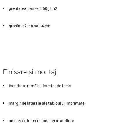
greutatea pânzei 360g/m2
grosime 2 cm sau 4 cm
Finisare și montaj
Încadrare ramă cu interior de lemn
marginile laterale ale tabloului imprimate
un efect tridimensional extraordinar