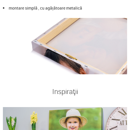
montare simplă , cu agățătoare metalică
Inspirații