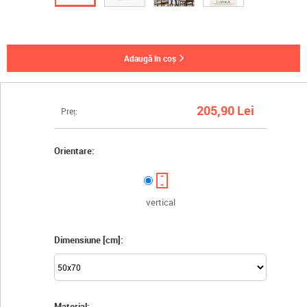
adaugă în coș
205,90 Lei
Preț:
Orientare:
vertical
Dimensiune [cm]:
Material: