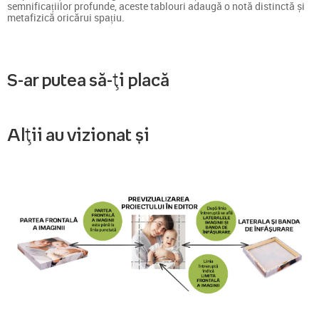
semnificațiilor profunde, aceste tablouri adaugă o notă distinctă și
metafizică oricărui spațiu.
S-ar putea să-ți placă
Alții au vizionat și