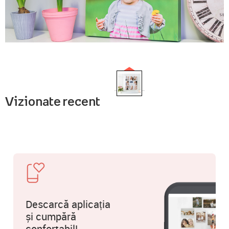
Vizionate recent
Descarcă aplicația
și cumpără
confortabil!