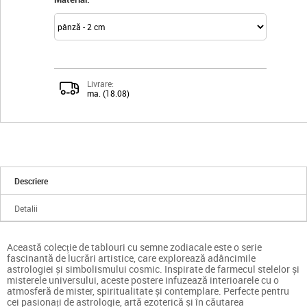
Livrare:
ma. (18.08)
Descriere
Detalii
Această colecție de tablouri cu semne zodiacale este o serie
fascinantă de lucrări artistice, care explorează adâncimile
astrologiei și simbolismului cosmic. Inspirate de farmecul stelelor și
misterele universului, aceste postere infuzează interioarele cu o
atmosferă de mister, spiritualitate și contemplare. Perfecte pentru
cei pasionați de astrologie, artă ezoterică și în căutarea