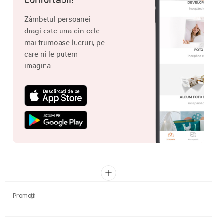
Zâmbetul persoanei
dragi este una din cele
mai frumoase lucruri, pe
care ni le putem
imagina.
Promoții