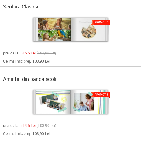
Scolara Clasica
preț de la:
51,95 Lei
103,90 Lei
Cel mai mic preț:
103,90 Lei
Amintiri din banca școlii
preț de la:
51,95 Lei
103,90 Lei
Cel mai mic preț:
103,90 Lei