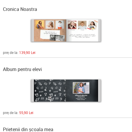
Cronica Noastra
preț de la:
139,90 Lei
Album pentru elevi
preț de la:
55,90 Lei
Prietenii din școala mea