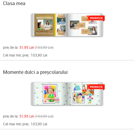
Clasa mea
preț de la:
51,95 Lei
103,90 Lei
Cel mai mic preț:
103,90 Lei
Momente dulci a preșcolarului
preț de la:
51,95 Lei
103,90 Lei
Cel mai mic preț:
103,90 Lei