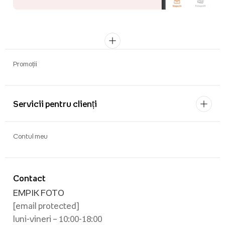
Promoții
Servicii pentru clienți
Contul meu
Contact
EMPIK FOTO
[email protected]
luni-vineri – 10:00-18:00