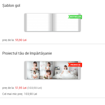
Șablon gol
preț de la:
55,90 Lei
Proiectul tău de împărtășanie
preț de la:
51,95 Lei
103,90 Lei
Cel mai mic preț:
103,90 Lei