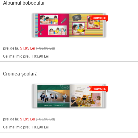
Albumul bobocului
preț de la:
51,95 Lei
103,90 Lei
Cel mai mic preț:
103,90 Lei
Cronica școlară
preț de la:
51,95 Lei
103,90 Lei
Cel mai mic preț:
103,90 Lei