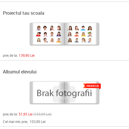
Proiectul tau scoala
preț de la:
139,90 Lei
Albumul elevului
preț de la:
51,95 Lei
103,90 Lei
Cel mai mic preț:
103,90 Lei