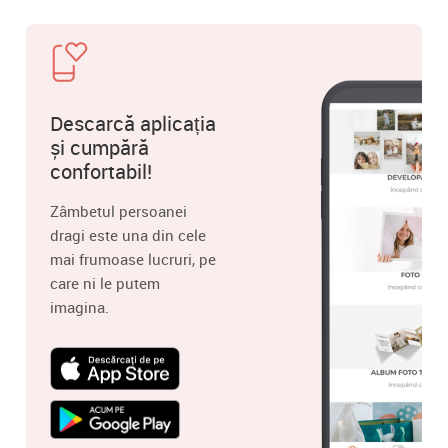
Descarcă aplicația
și cumpără
confortabil!
Zâmbetul persoanei
dragi este una din cele
mai frumoase lucruri, pe
care ni le putem
imagina.