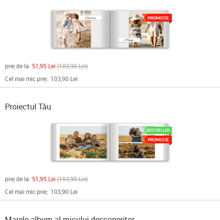
preț de la:
51,95 Lei
103,90 Lei
Cel mai mic preț:
103,90 Lei
Proiectul Tău
preț de la:
51,95 Lei
103,90 Lei
Cel mai mic preț:
103,90 Lei
Marele album al micului descoperitor