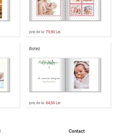
preț de la:
79,90 Lei
Botez
preț de la:
64,50 Lei
i
Contact