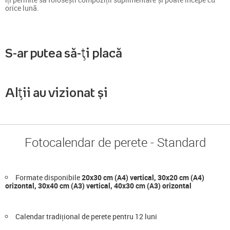
orice lună.
S-ar putea să-ți placă
Alții au vizionat și
Fotocalendar de perete - Standard
Formate disponibile
20x30 cm (A4) vertical, 30x20 cm (A4)
orizontal, 30x40 cm (A3) vertical, 40x30 cm (A3) orizontal
Calendar tradițional de perete pentru 12 luni