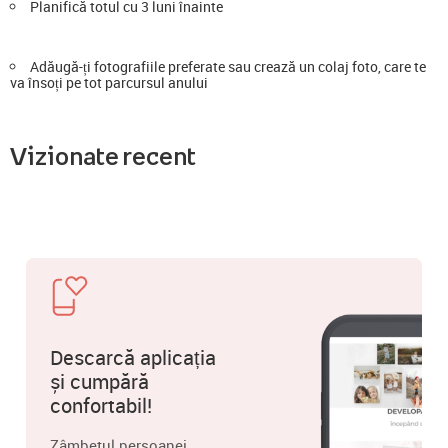
Planifică totul cu 3 luni înainte
Adăugă-ți fotografiile preferate sau crează un colaj foto, care te
va însoți pe tot parcursul anului
Vizionate recent
Descarcă aplicația
și cumpără
confortabil!
Zâmbetul persoanei