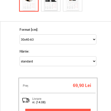
Format [cm]:
Hârtie:
69,90 Lei
Preț:
Livrare:
vi. (14.08)