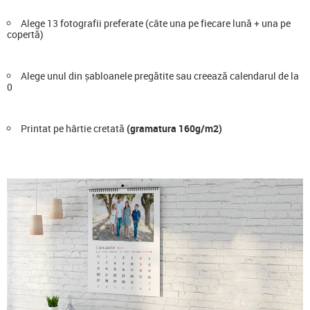
Alege 13 fotografii preferate (câte una pe fiecare lună + una pe
copertă)
Alege unul din șabloanele pregătite sau creează calendarul de la
0
Printat pe hârtie cretată
(gramatura 160g/m2)