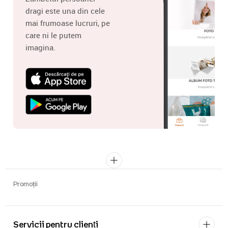
dragi este una din cele
mai frumoase lucruri, pe
care ni le putem
imagina.
Promoții
Servicii pentru clienți