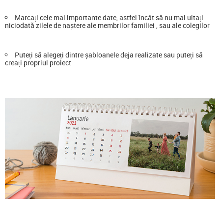
Marcați cele mai importante date, astfel încât să nu mai uitați
niciodată zilele de naștere ale membrilor familiei , sau ale colegilor
Puteți să alegeți dintre șabloanele deja realizate sau puteți să
creați propriul proiect