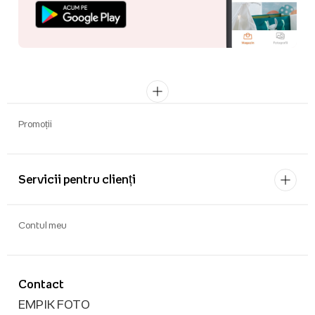
Promoții
Servicii pentru clienți
Contul meu
Contact
EMPIK FOTO