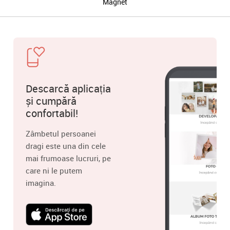
Magnet
Descarcă aplicația
și cumpără
confortabil!
Zâmbetul persoanei
dragi este una din cele
mai frumoase lucruri, pe
care ni le putem
imagina.