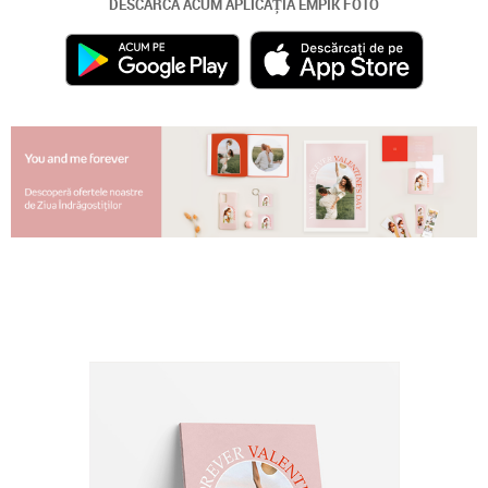
DESCARCĂ ACUM APLICAȚIA EMPIK FOTO