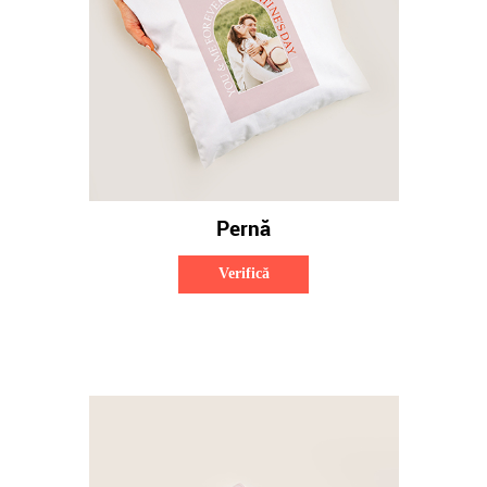
Pernă
Verifică