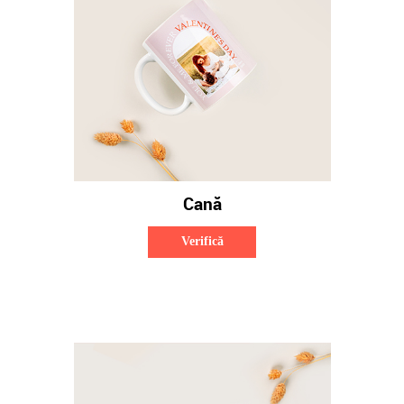
Cană
Verifică