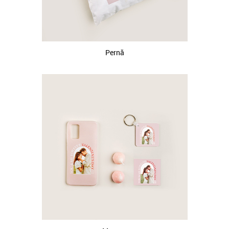
Pernă