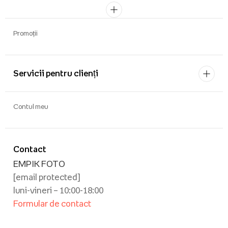
Promoții
Servicii pentru clienți
Contul meu
Contact
EMPIK FOTO
[email protected]
luni-vineri – 10:00-18:00
Formular de contact