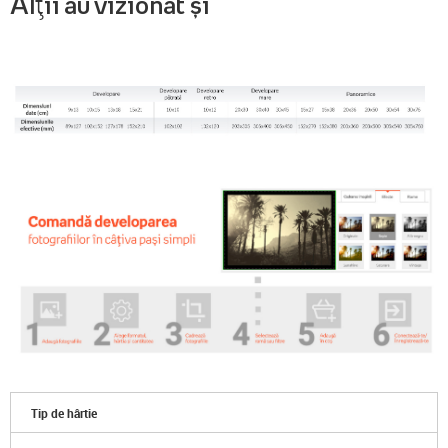
Alții au vizionat și
Tip de hârtie