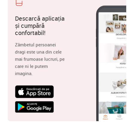
Descarcă aplicația
și cumpără
confortabil!
Zâmbetul persoanei
dragi este una din cele
mai frumoase lucruri, pe
care ni le putem
imagina.