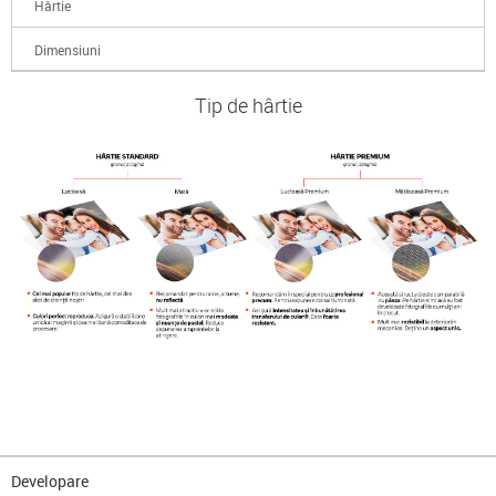
Hârtie
Dimensiuni
Tip de hârtie
Developare