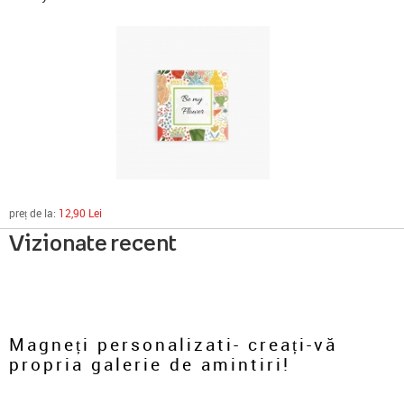
preț de la:
12,90 Lei
Vizionate recent
Magneți personalizati- creați-vă
propria galerie de amintiri!