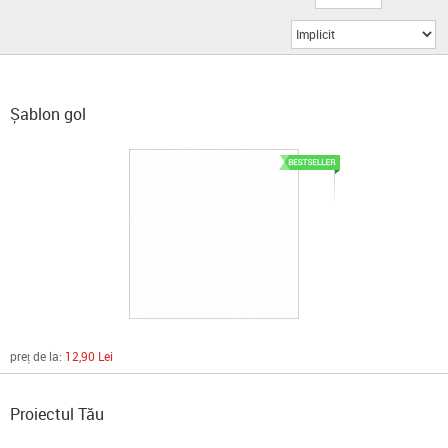
Șablon gol
preț de la:
12,90 Lei
Proiectul Tău