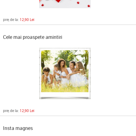
preț de la:
12,90 Lei
Cele mai proaspete amintiri
preț de la:
12,90 Lei
Insta magnes