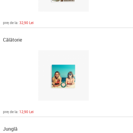
preț de la:
32,90 Lei
Călătorie
preț de la:
12,90 Lei
Junglă