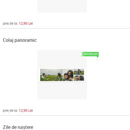
preț de la:
12,90 Lei
Colaj panoramic
preț de la:
12,90 Lei
Zile de naștere