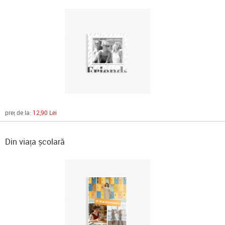
preț de la:
12,90 Lei
Din viața școlară