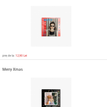
preț de la:
12,90 Lei
Merry Xmas