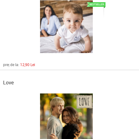
preț de la:
12,90 Lei
Love