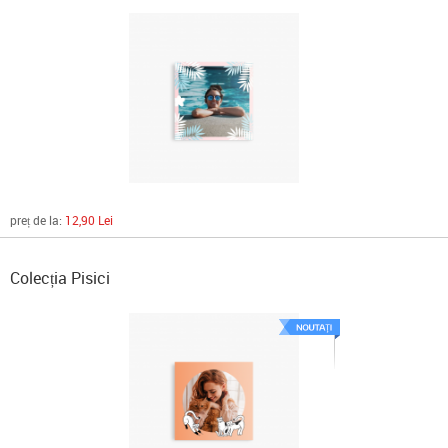
preț de la:
12,90 Lei
Colecția Pisici