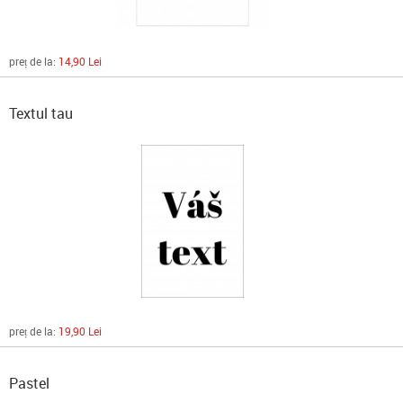
preț de la:
14,90 Lei
Textul tau
preț de la:
19,90 Lei
Pastel