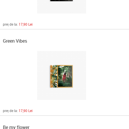
preț de la:
17,90 Lei
Green Vibes
preț de la:
17,90 Lei
Be my flower