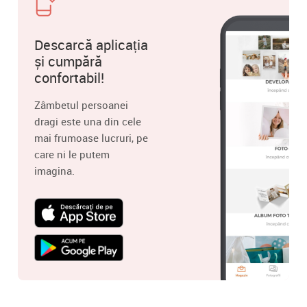
Descarcă aplicația
și cumpără
confortabil!
Zâmbetul persoanei
dragi este una din cele
mai frumoase lucruri, pe
care ni le putem
imagina.