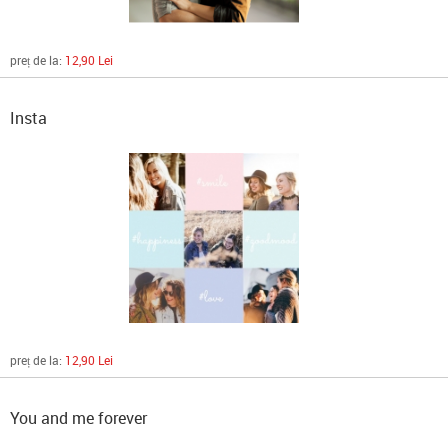
preț de la:
12,90 Lei
Insta
preț de la:
12,90 Lei
You and me forever