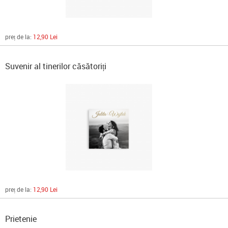
preț de la:
12,90 Lei
Suvenir al tinerilor căsătoriți
preț de la:
12,90 Lei
Prietenie