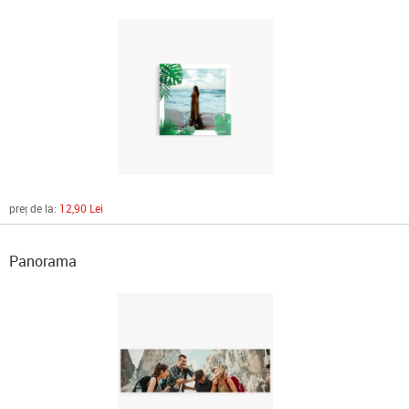
preț de la:
12,90 Lei
Panorama