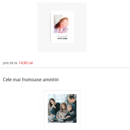
preț de la:
14,90 Lei
Cele mai frumoase amintiri