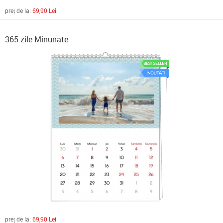
preț de la:
69,90 Lei
365 zile Minunate
preț de la:
69,90 Lei