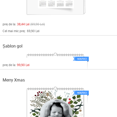
preț de la:
38,44 Lei
69,90 Lei
Cel mai mic preț:
69,90 Lei
Șablon gol
preț de la:
99,90 Lei
Merry Xmas