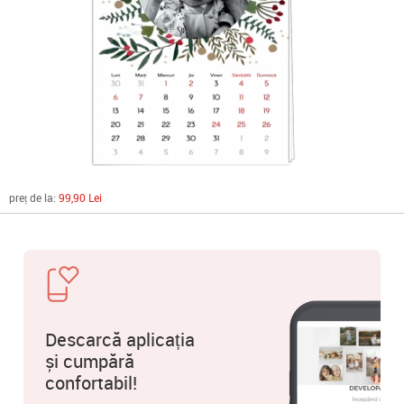
preț de la:
99,90 Lei
Descarcă aplicația
și cumpără
confortabil!