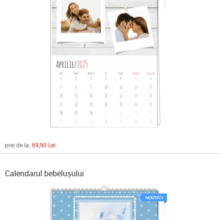
preț de la:
69,90 Lei
Calendarul bebelușului