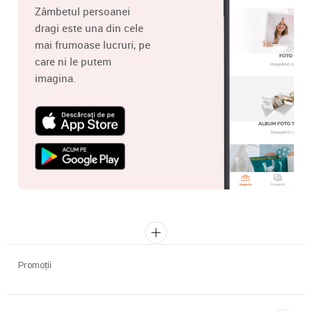
Zâmbetul persoanei
dragi este una din cele
mai frumoase lucruri, pe
care ni le putem
imagina.
Promoții