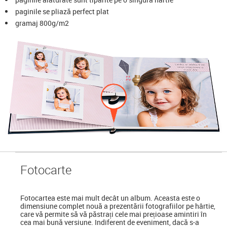
paginile se pliază perfect plat
gramaj 800g/m2
Foto
carte
Fotocartea
este mai mult decât un album. Aceasta este o
dimensiune complet nouă a prezentării fotografiilor pe hârtie,
care vă permite să vă păstrați cele mai prețioase amintiri în
cea mai bună versiune. Indiferent de eveniment, dacă s-a