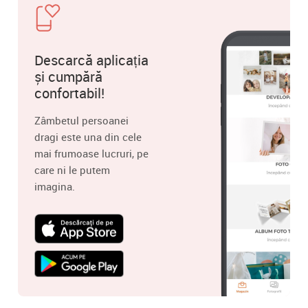
Descarcă aplicația
și cumpără
confortabil!
Zâmbetul persoanei
dragi este una din cele
mai frumoase lucruri, pe
care ni le putem
imagina.