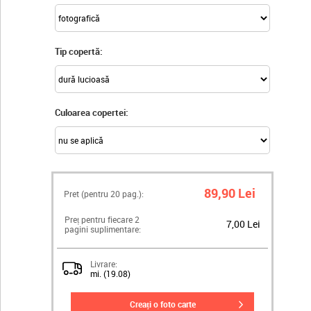
Tip copertă:
Culoarea copertei:
89,90 Lei
Pret (pentru
20
pag.):
Preț pentru fiecare 2
7,00 Lei
pagini suplimentare:
Livrare:
mi. (19.08)
creați o foto carte