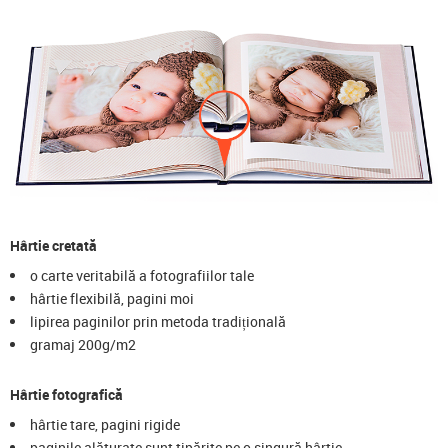
Hârtie cretată
o carte veritabilă a fotografiilor tale
hârtie flexibilă, pagini moi
lipirea paginilor prin metoda tradițională
gramaj 200g/m2
Hârtie fotografică
hârtie tare, pagini rigide
paginile alăturate sunt tipărite pe o singură hârtie