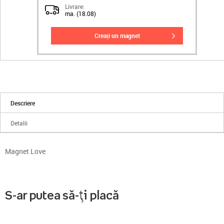
Livrare:
ma. (18.08)
creați un magnet
Descriere
Detalii
Magnet Love
S-ar putea să-ți placă