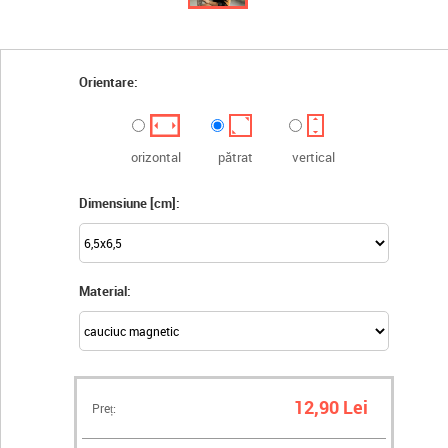
Orientare:
orizontal
pătrat
vertical
Dimensiune [cm]:
Material:
12,90 Lei
Preț: