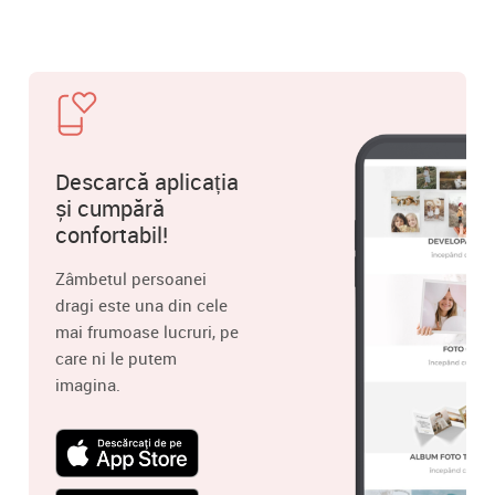
Descarcă aplicația
și cumpără
confortabil!
Zâmbetul persoanei
dragi este una din cele
mai frumoase lucruri, pe
care ni le putem
imagina.