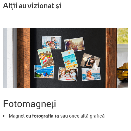
Alții au vizionat și
Fotomagneți
Magnet
cu fotografia ta
sau orice altă grafică