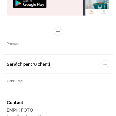
Promoții
Servicii pentru clienți
Contul meu
Contact
EMPIK FOTO