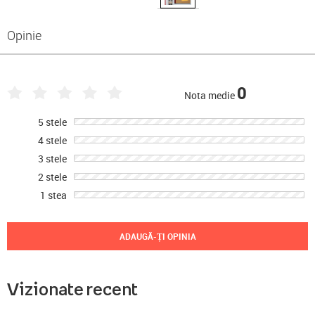
Opinie
0
Nota medie
5 stele
4 stele
3 stele
2 stele
1 stea
ADAUGĂ-ȚI OPINIA
Vizionate recent