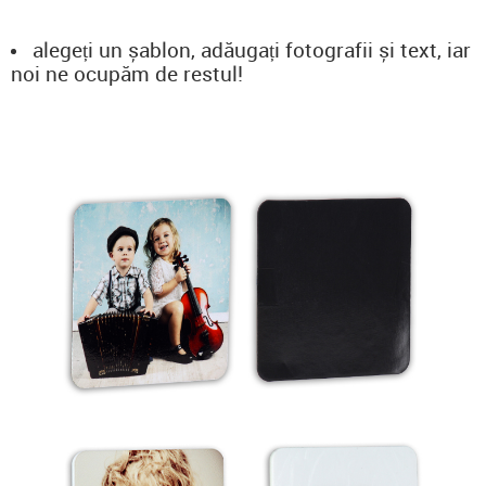
alegeți un șablon, adăugați fotografii și text, iar
noi ne ocupăm de restul!