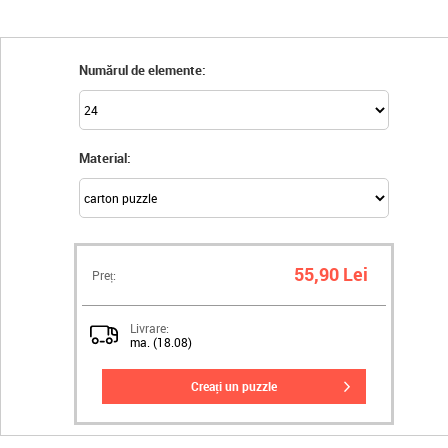
Numărul de elemente:
Material:
55,90 Lei
Preț:
Livrare:
ma. (18.08)
creați un puzzle