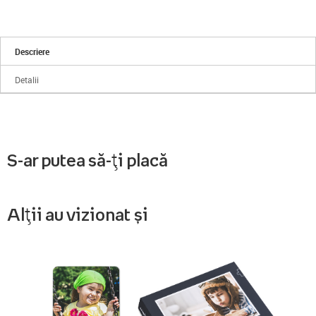
Descriere
Detalii
S-ar putea să-ți placă
Alții au vizionat și