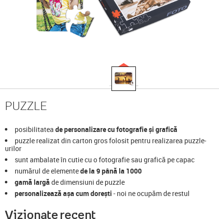
PUZZLE
posibilitatea
de personalizare cu fotografie și grafică
puzzle realizat din carton gros folosit pentru realizarea puzzle-
urilor
sunt ambalate în cutie cu o fotografie sau grafică pe capac
numărul de elemente
d
e la
9
până la
1000
gamă largă
de dimensiuni de puzzle
personalizează așa cum dorești
- noi ne ocupăm de restul
Vizionate recent