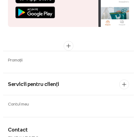
Promoții
Servicii pentru clienți
Contul meu
Contact