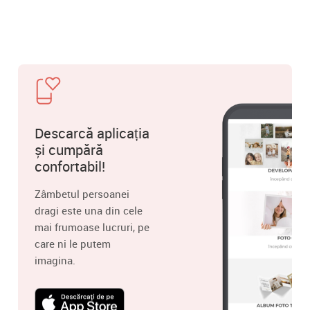
Descarcă aplicația
și cumpără
confortabil!
Zâmbetul persoanei
dragi este una din cele
mai frumoase lucruri, pe
care ni le putem
imagina.