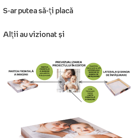
S-ar putea să-ți placă
Alții au vizionat și