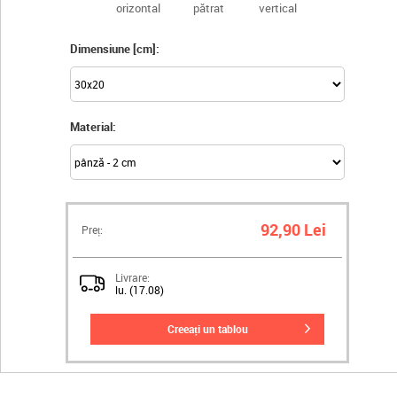
orizontal
pătrat
vertical
Dimensiune [cm]:
Material:
92,90 Lei
Preț:
Livrare:
lu. (17.08)
creeați un tablou