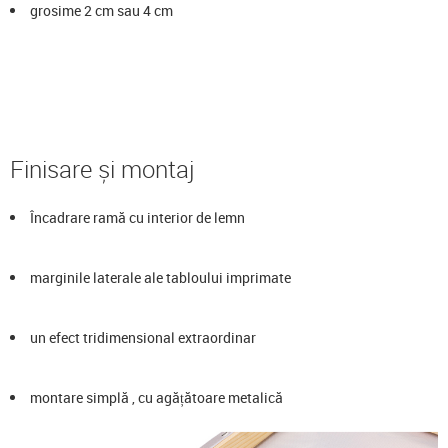
grosime 2 cm sau 4 cm
Finisare și montaj
Încadrare ramă cu interior de lemn
marginile laterale ale tabloului imprimate
un efect tridimensional extraordinar
montare simplă , cu agățătoare metalică