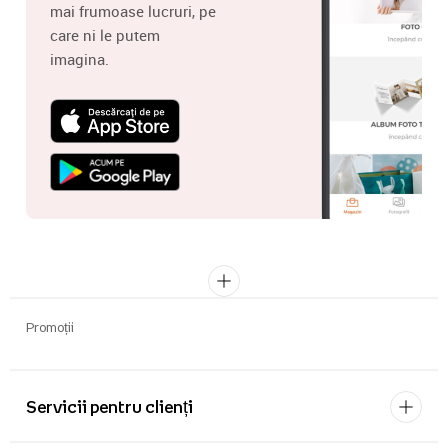
mai frumoase lucruri, pe
care ni le putem
imagina.
Promoții
Servicii pentru clienți