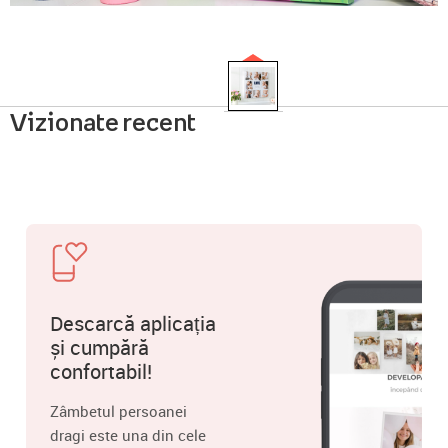
Vizionate recent
Descarcă aplicația
și cumpără
confortabil!
Zâmbetul persoanei
dragi este una din cele