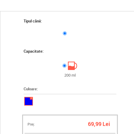
Tipul cănii:
Capacitate:
200 ml
Culoare:
✓
69,99 Lei
Preț: