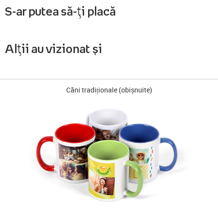
S-ar putea să-ți placă
Alții au vizionat și
Căni tradiționale (obișnuite)