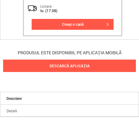
Livrare:
lu. (17.08)
creați o cană
PRODUSUL ESTE DISPONIBIL PE APLICAȚIA MOBILĂ
DESCARCĂ APLICAȚIA
Descriere
Detalii