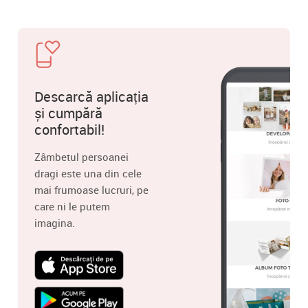
Descarcă aplicația
și cumpără
confortabil!
Zâmbetul persoanei
dragi este una din cele
mai frumoase lucruri, pe
care ni le putem
imagina.