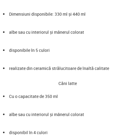
Dimensiuni disponibile: 330 ml și 440 ml
albe sau cu interiorul și mânerul colorat
disponibile în 5 culori
realizate din ceramică strălucitoare de înaltă calitate
Căni latte
Cu o capacitate de 350 ml
albe sau cu interiorul și mânerul colorat
disponibil în 4 culori