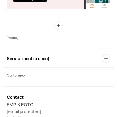
Promoții
Servicii pentru clienți
Contul meu
Contact
EMPIK FOTO
[email protected]