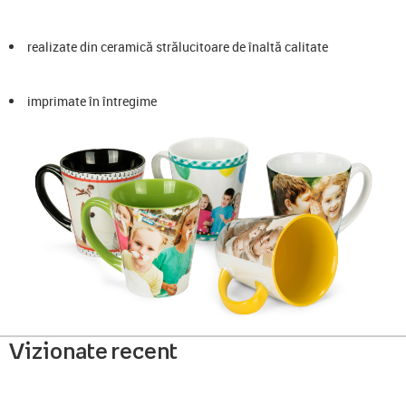
realizate din ceramică strălucitoare de înaltă calitate
imprimate în întregime
Vizionate recent