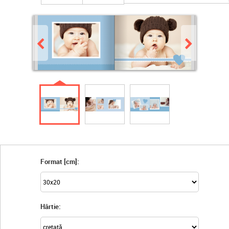
Format [cm]:
Hârtie: