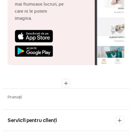
mai frumoase lucruri, pe
care ni le putem
imagina.
Promoții
Servicii pentru clienți