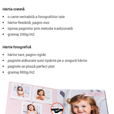
Hârtie cretată
o carte veritabilă a fotografiilor tale
hârtie flexibilă, pagini moi
lipirea paginilor prin metoda tradițională
gramaj 200g/m2
Hârtie fotografică
hârtie tare, pagini rigide
paginile alăturate sunt tipărite pe o singură hârtie
paginile se pliază perfect plat
gramaj 800g/m2