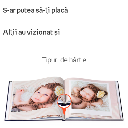
S-ar putea să-ți placă
Alții au vizionat și
Tipuri de hârtie