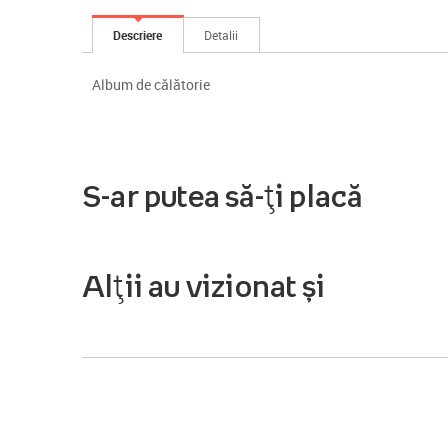
Descriere
Detalii
Album de călătorie
S-ar putea să-ți placă
Alții au vizionat și