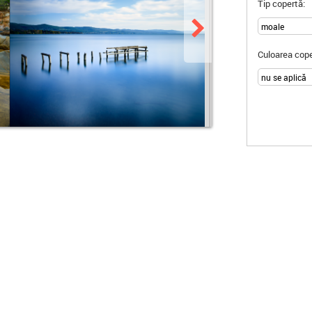
Tip copertă:
Culoarea cope