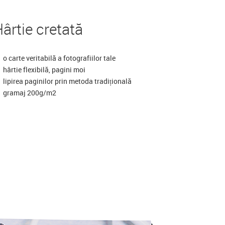
ârtie cretată
o carte veritabilă a fotografiilor tale
hârtie flexibilă, pagini moi
lipirea paginilor prin metoda tradițională
gramaj 200g/m2