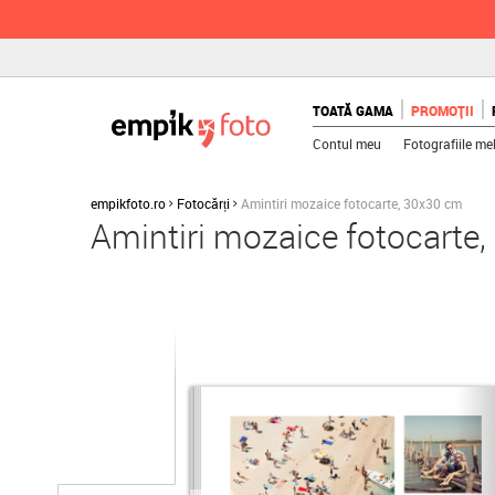
TOATĂ GAMA
PROMOȚII
Contul meu
Fotografiile me
empikfoto.ro
Fotocărți
Amintiri mozaice fotocarte, 30x30 cm
Amintiri mozaice fotocarte