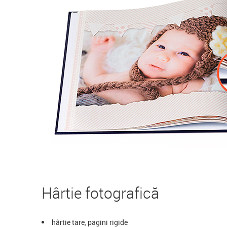
Hârtie fotografică
hârtie tare, pagini rigide