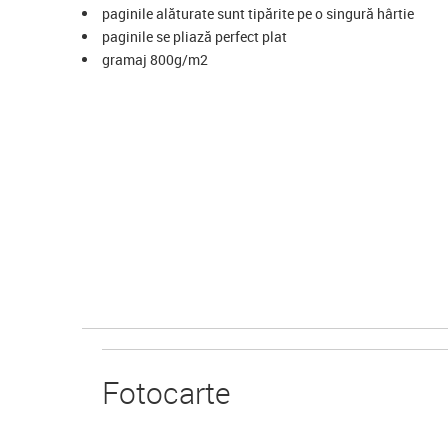
paginile alăturate sunt tipărite pe o singură hârtie
paginile se pliază perfect plat
gramaj 800g/m2
Foto
carte