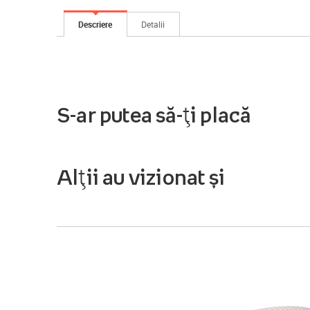
Descriere
Detalii
S-ar putea să-ți placă
Alții au vizionat și