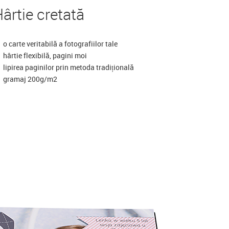
ârtie cretată
o carte veritabilă a fotografiilor tale
hârtie flexibilă, pagini moi
lipirea paginilor prin metoda tradițională
gramaj 200g/m2