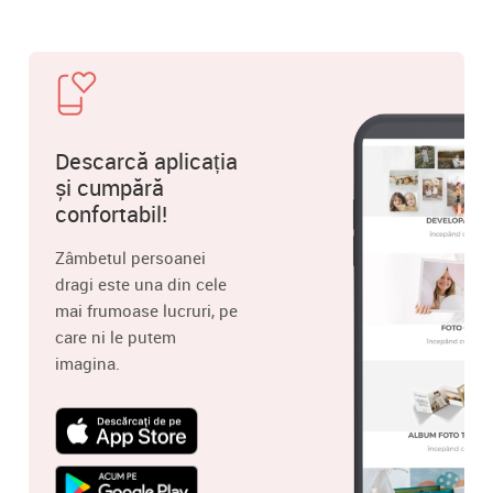
Descarcă aplicația
și cumpără
confortabil!
Zâmbetul persoanei
dragi este una din cele
mai frumoase lucruri, pe
care ni le putem
imagina.