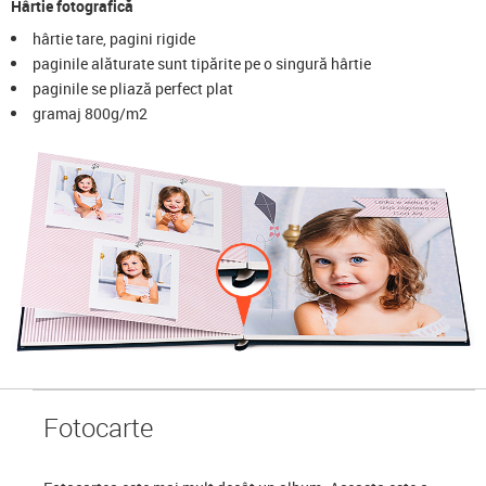
Hârtie fotografică
hârtie tare, pagini rigide
paginile alăturate sunt tipărite pe o singură hârtie
paginile se pliază perfect plat
gramaj 800g/m2
Foto
carte