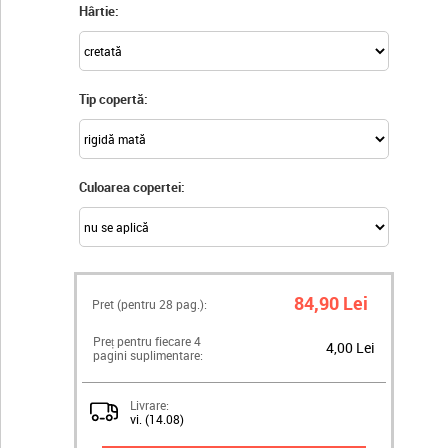
Hârtie:
Tip copertă:
Culoarea copertei:
84,90 Lei
Pret (pentru
28
pag.):
Preț pentru fiecare 4
4,00 Lei
pagini suplimentare:
Livrare:
vi. (14.08)