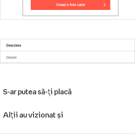
creați o foto carte
Descriere
Detalii
S-ar putea să-ți placă
Alții au vizionat și