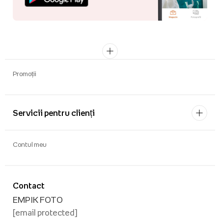
Promoții
Servicii pentru clienți
Contul meu
Contact
EMPIK FOTO
[email protected]