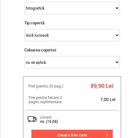
Tip copertă:
Culoarea copertei:
89,90 Lei
Pret (pentru
20
pag.):
Preț pentru fiecare 2
7,00 Lei
pagini suplimentare:
Livrare:
mi. (19.08)
creați o foto carte