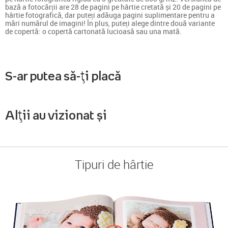
bază a fotocărții are 28 de pagini pe hârtie cretată și 20 de pagini pe
hârtie fotografică, dar puteți adăuga pagini suplimentare pentru a
mări numărul de imagini! În plus, puteți alege dintre două variante
de copertă: o copertă cartonată lucioasă sau una mată.
S-ar putea să-ți placă
Alții au vizionat și
Tipuri de hârtie