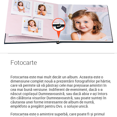
Foto
carte
Fotocartea
este mai mult decât un album. Aceasta este o
dimensiune complet nouă a prezentării fotografiilor pe hârtie,
care vă permite să vă păstrați cele mai prețioase amintiri în
cea mai bună versiune. Indiferent de eveniment, dacă s-a
născut copilașul Dumneavoastră, sau dacă abia v-ați întors
din călătoria visurilor Dumneavoastră, sau poate sunteți în
căutarea unei forme interesante de album de nuntă,
empikfoto a pregătit pentru Dvs. o soluție unică.
Fotocartea este o amintire superbă, care poate fi și primul