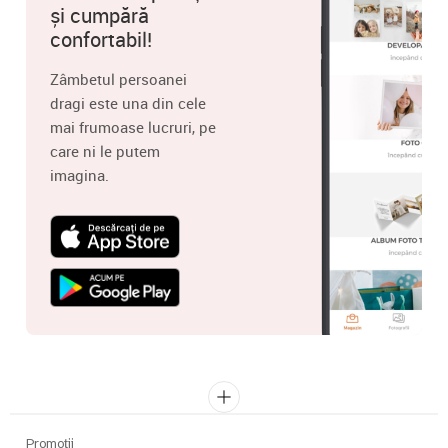
și cumpără
confortabil!
Zâmbetul persoanei
dragi este una din cele
mai frumoase lucruri, pe
care ni le putem
imagina.
Promoții