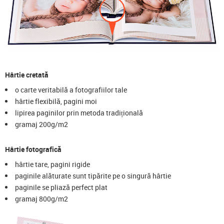
Hârtie cretată
o carte veritabilă a fotografiilor tale
hârtie flexibilă, pagini moi
lipirea paginilor prin metoda tradițională
gramaj 200g/m2
Hârtie fotografică
hârtie tare, pagini rigide
paginile alăturate sunt tipărite pe o singură hârtie
paginile se pliază perfect plat
gramaj 800g/m2