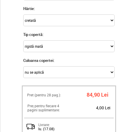
Hârtie:
Tip copertă:
Culoarea copertei:
84,90 Lei
Pret (pentru
28
pag.):
Preț pentru fiecare 4
4,00 Lei
pagini suplimentare:
Livrare:
lu. (17.08)