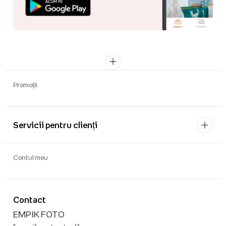
Promoții
Servicii pentru clienți
Contul meu
Contact
EMPIK FOTO