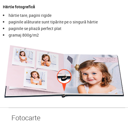
Hârtie fotografică
hârtie tare, pagini rigide
paginile alăturate sunt tipărite pe o singură hârtie
paginile se pliază perfect plat
gramaj 800g/m2
Foto
carte