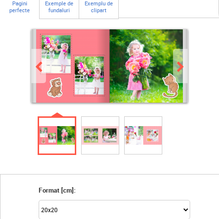
Pagini
Exemple de
Exemplu de
perfecte
fundaluri
clipart
Format [cm]: