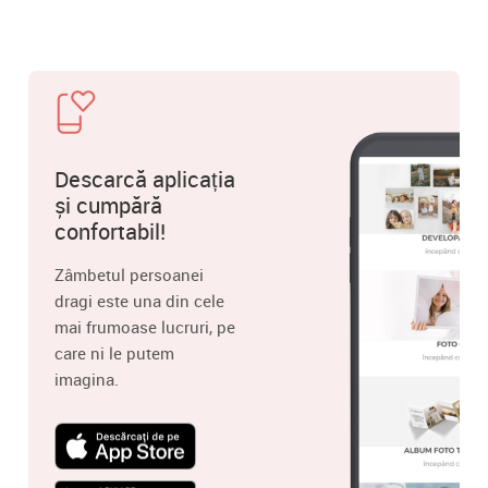
Descarcă aplicația
și cumpără
confortabil!
Zâmbetul persoanei
dragi este una din cele
mai frumoase lucruri, pe
care ni le putem
imagina.