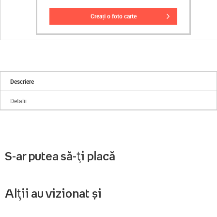
creați o foto carte
Descriere
Detalii
S-ar putea să-ți placă
Alții au vizionat și