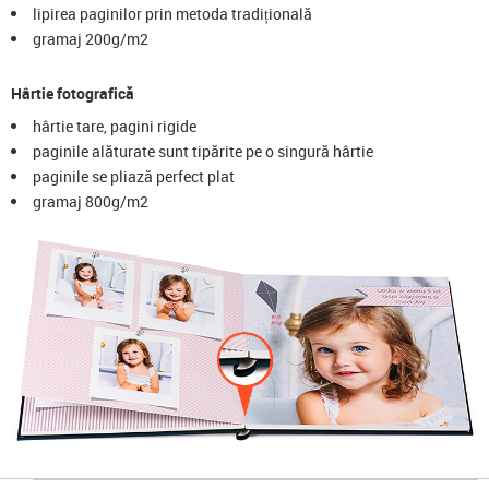
lipirea paginilor prin metoda tradițională
gramaj 200g/m2
Hârtie fotografică
hârtie tare, pagini rigide
paginile alăturate sunt tipărite pe o singură hârtie
paginile se pliază perfect plat
gramaj 800g/m2