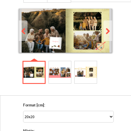
Format [cm]:
Hârtie: