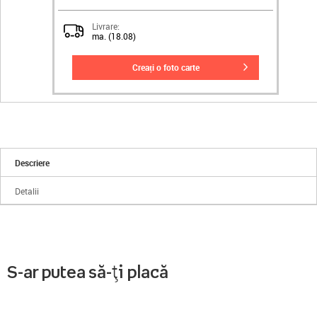
Livrare:
ma. (18.08)
creați o foto carte
Descriere
Detalii
S-ar putea să-ți placă