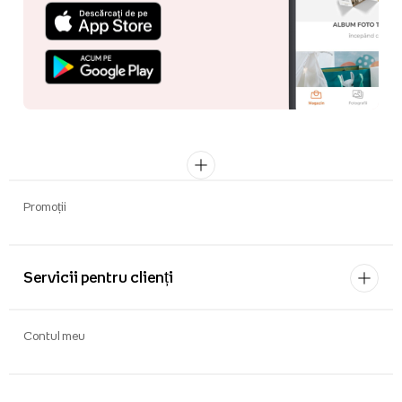
Promoții
Servicii pentru clienți
Contul meu