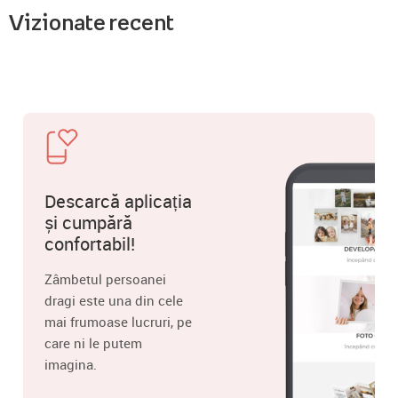
Vizionate recent
Descarcă aplicația
și cumpără
confortabil!
Zâmbetul persoanei
dragi este una din cele
mai frumoase lucruri, pe
care ni le putem
imagina.