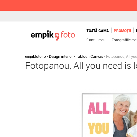
TOATĂ GAMA
PROMOȚII
Contul meu
Fotografiile me
empikfoto.ro
Design interior
Tablouri Canvas
Fotopanou, All you
Fotopanou, All you need is 