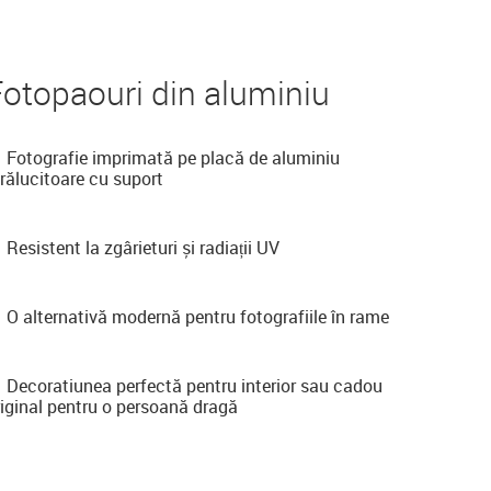
otopaouri din aluminiu
Fotografie imprimată pe placă de aluminiu
trălucitoare cu suport
Resistent la zgârieturi și radiații UV
O alternativă modernă pentru fotografiile în rame
Decoratiunea perfectă pentru interior sau cadou
riginal pentru o persoană dragă