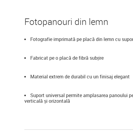
Fotopanouri din lemn
Fotografie imprimată pe placă din lemn cu supo
Fabricat pe o placă de fibră subțire
Material extrem de durabil cu un finisaj elegant
Suport universal permite amplasarea panoului p
verticală și orizontală