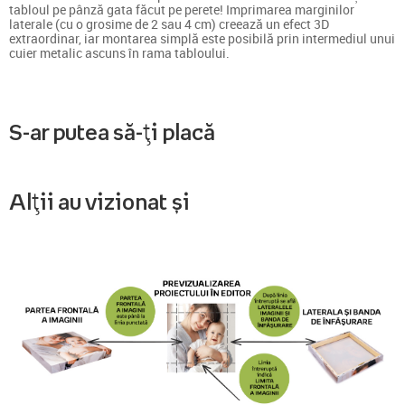
tabloul pe pânză gata făcut pe perete! Imprimarea marginilor
laterale (cu o grosime de 2 sau 4 cm) creează un efect 3D
extraordinar, iar montarea simplă este posibilă prin intermediul unui
cuier metalic ascuns în rama tabloului.
S-ar putea să-ți placă
Alții au vizionat și