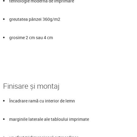
tehnologie modernă de imprimare
greutatea pânzei 360g/m2
grosime 2 cm sau 4 cm
Finisare și montaj
Încadrare ramă cu interior de lemn
marginile laterale ale tabloului imprimate