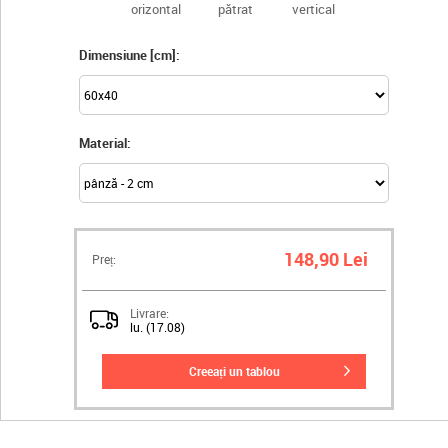
orizontal
pătrat
vertical
Dimensiune [cm]:
Material:
148,90 Lei
Preț:
Livrare:
lu. (17.08)
creeați un tablou