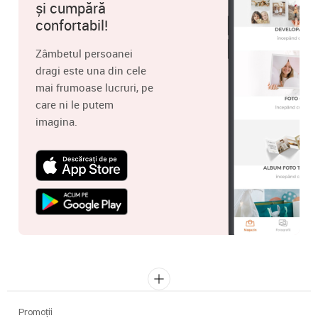
și cumpără
confortabil!
Zâmbetul persoanei
dragi este una din cele
mai frumoase lucruri, pe
care ni le putem
imagina.
Promoții