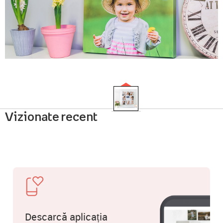
Vizionate recent
Descarcă aplicația