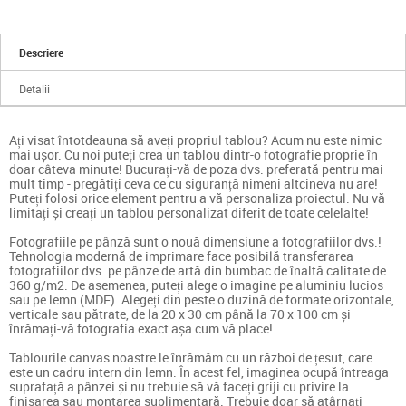
Descriere
Detalii
Ați visat întotdeauna să aveți propriul tablou? Acum nu este nimic
mai ușor. Cu noi puteți crea un tablou dintr-o fotografie proprie în
doar câteva minute! Bucurați-vă de poza dvs. preferată pentru mai
mult timp - pregătiți ceva ce cu siguranță nimeni altcineva nu are!
Puteți folosi orice element pentru a vă personaliza proiectul. Nu vă
limitați și creați un tablou personalizat diferit de toate celelalte!
Fotografiile pe pânză sunt o nouă dimensiune a fotografiilor dvs.!
Tehnologia modernă de imprimare face posibilă transferarea
fotografiilor dvs. pe pânze de artă din bumbac de înaltă calitate de
360 g/m2. De asemenea, puteți alege o imagine pe aluminiu lucios
sau pe lemn (MDF). Alegeți din peste o duzină de formate orizontale,
verticale sau pătrate, de la 20 x 30 cm până la 70 x 100 cm și
înrămați-vă fotografia exact așa cum vă place!
Tablourile canvas noastre le înrămăm cu un război de țesut, care
este un cadru intern din lemn. În acest fel, imaginea ocupă întreaga
suprafață a pânzei și nu trebuie să vă faceți griji cu privire la
finisarea sau montarea suplimentară. Trebuie doar să atârnați