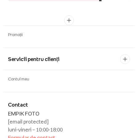
Promoții
Servicii pentru clienți
Contul meu
Contact
EMPIK FOTO
[email protected]
luni-vineri – 10:00-18:00
Formular de contact