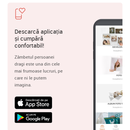
Descarcă aplicația
și cumpără
confortabil!
Zâmbetul persoanei
dragi este una din cele
mai frumoase lucruri, pe
care ni le putem
imagina.