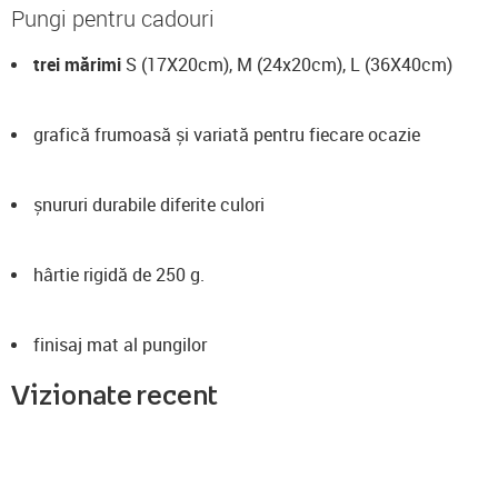
Pungi pentru cadouri
trei mărimi
S (17X20cm), M (24x20cm), L (36X40cm)
grafică frumoasă și variată pentru fiecare ocazie
șnururi durabile diferite culori
hârtie rigidă de 250 g.
finisaj mat al pungilor
Vizionate recent