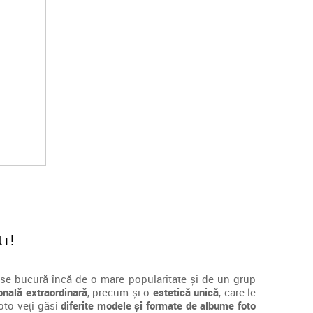
ti!
se bucură încă de o mare popularitate și de un grup
onală extraordinară
, precum și o
estetică unică
, care le
oto veți găsi
diferite modele și formate de albume foto