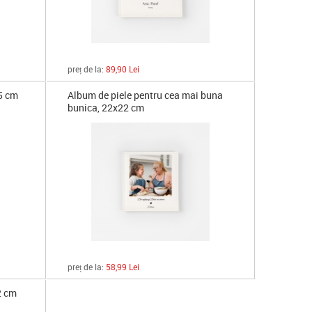
preț de la:
89,90 Lei
25 cm
Album de piele pentru cea mai buna
bunica, 22x22 cm
preț de la:
58,99 Lei
2 cm