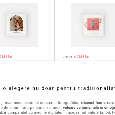
58,99 Lei
preț de la:
58,99 Lei
 o alegere nu doar pentru tradiționaliș
și mai minimaliste de stocare a fotografiilor,
albumul foto clasic
tip de album foto personalizat are o
valoare sentimentală și emoți
il, incomparabil cu mediile digitale. În magazinul online Empik F