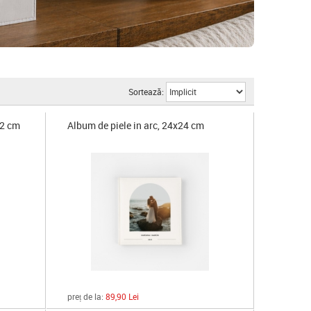
Sortează:
22 cm
Album de piele in arc, 24x24 cm
preț de la:
89,90 Lei