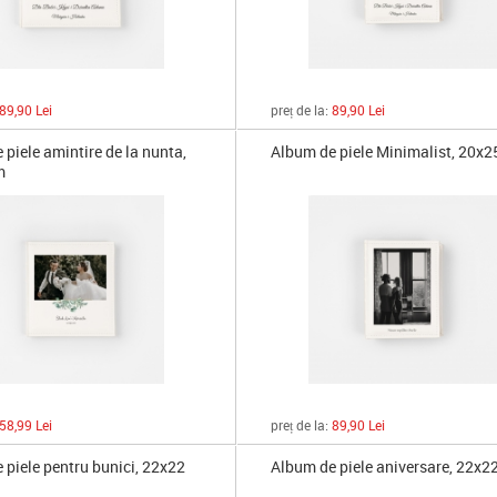
89,90 Lei
preț de la:
89,90 Lei
piele amintire de la nunta,
Album de piele Minimalist, 20x
m
58,99 Lei
preț de la:
89,90 Lei
 piele pentru bunici, 22x22
Album de piele aniversare, 22x2