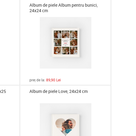
Album de piele Album pentru bunici,
24x24 cm
preț de la:
89,90 Lei
0x25
Album de piele Love, 24x24 cm