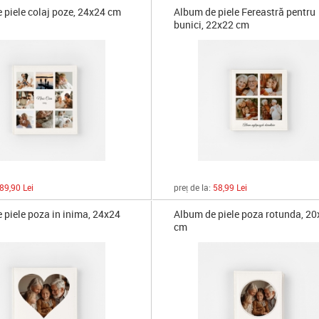
 piele colaj poze, 24x24 cm
Album de piele Fereastră pentru
bunici, 22x22 cm
89,90 Lei
preț de la:
58,99 Lei
 piele poza in inima, 24x24
Album de piele poza rotunda, 2
cm