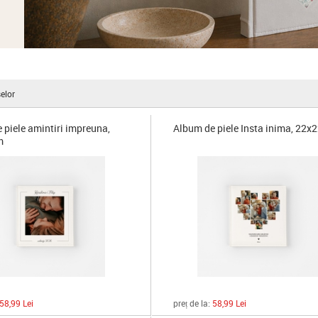
elor
 piele amintiri impreuna,
Album de piele Insta inima, 22x
m
58,99 Lei
preț de la:
58,99 Lei