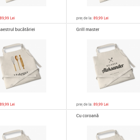
89,99 Lei
preț de la:
89,99 Lei
aestrul bucătăriei
Grill master
89,99 Lei
preț de la:
89,99 Lei
Cu coroană