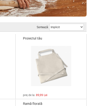
Sortează:
Proiectul tău
preț de la:
89,99 Lei
Ramă florală