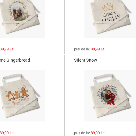
89,99 Lei
preț de la:
89,99 Lei
ime Gingerbread
Silent Snow
89,99 Lei
preț de la:
89,99 Lei