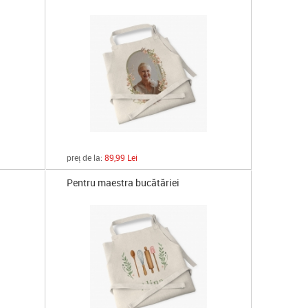
preț de la:
89,99 Lei
Pentru maestra bucătăriei