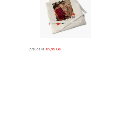
preț de la:
89,99 Lei