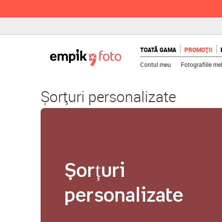
TOATĂ GAMA
PROMOȚII
Contul meu
Fotografiile me
Șorțuri personalizate
Șorțuri
personalizate