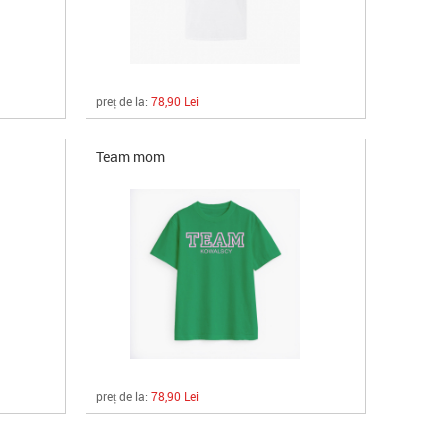
preț de la:
78,90 Lei
Team mom
preț de la:
78,90 Lei