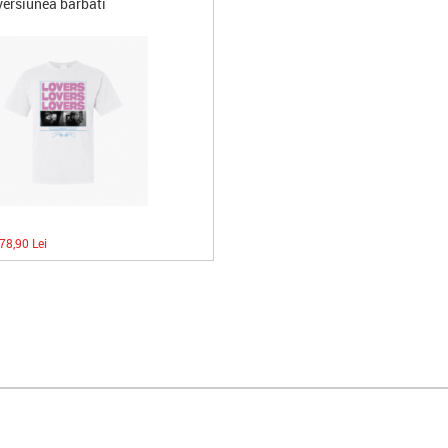
 versiunea barbati
78,90 Lei