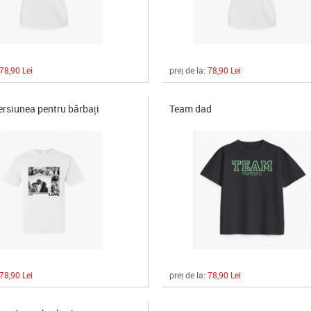
78,90 Lei
preț de la:
78,90 Lei
ersiunea pentru bărbați
Team dad
78,90 Lei
preț de la:
78,90 Lei