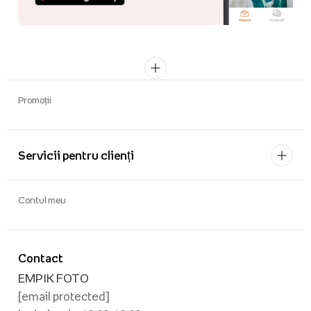
Promoții
Servicii pentru clienți
Contul meu
Contact
EMPIK FOTO
[email protected]