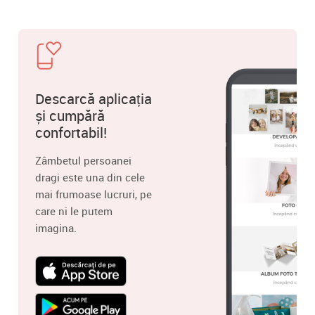
Descarcă aplicația
și cumpără
confortabil!
Zâmbetul persoanei
dragi este una din cele
mai frumoase lucruri, pe
care ni le putem
imagina.