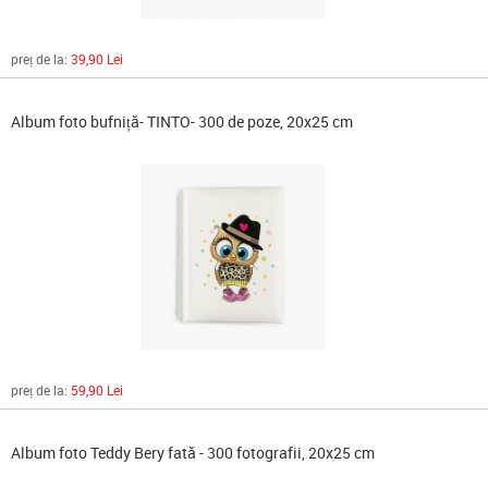
preț de la:
39,90 Lei
Album foto bufniță- TINTO- 300 de poze, 20x25 cm
preț de la:
59,90 Lei
Album foto Teddy Bery fată - 300 fotografii, 20x25 cm