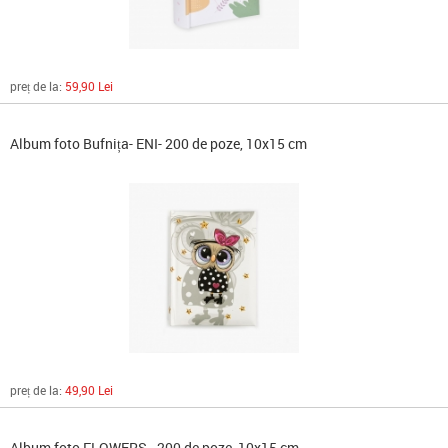
preț de la:
59,90 Lei
Album foto Bufnița- ENI- 200 de poze, 10x15 cm
preț de la:
49,90 Lei
Album foto FLOWERS - 200 de poze, 10x15 cm