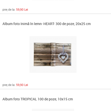
preț de la:
59,90 Lei
Album foto Inimă în lemn- HEART- 300 de poze, 20x25 cm
preț de la:
59,90 Lei
Album foto TROPICAL 100 de poze, 10x15 cm