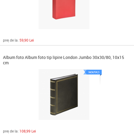
preț de la:
59,90 Lei
Album foto Album foto tip lipire London Jumbo 30x30/80, 10x15
cm
preț de la:
108,99 Lei