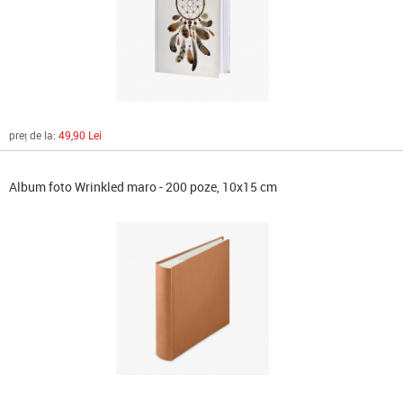
preț de la:
49,90 Lei
Album foto Wrinkled maro - 200 poze, 10x15 cm