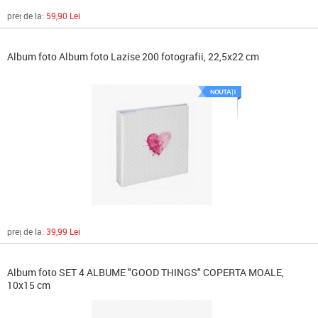
preț de la:
59,90 Lei
Album foto Album foto Lazise 200 fotografii, 22,5x22 cm
preț de la:
39,99 Lei
Album foto SET 4 ALBUME "GOOD THINGS" COPERTA MOALE,
10x15 cm