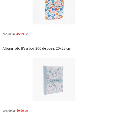
preț de la:
45,99 Lei
Album foto It's a boy 200 de poze, 20x25 cm
preț de la:
59,90 Lei