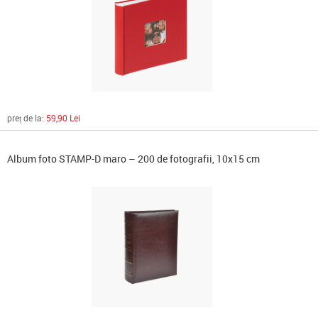
preț de la:
59,90 Lei
Album foto STAMP-D maro – 200 de fotografii, 10x15 cm