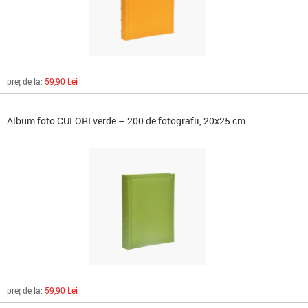
preț de la:
59,90 Lei
Album foto CULORI verde – 200 de fotografii, 20x25 cm
preț de la:
59,90 Lei