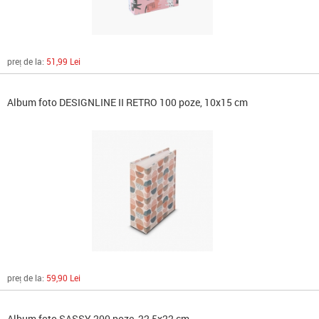
preț de la:
51,99 Lei
Album foto DESIGNLINE II RETRO 100 poze, 10x15 cm
preț de la:
59,90 Lei
Album foto SASSY 200 poze, 22,5x22 cm