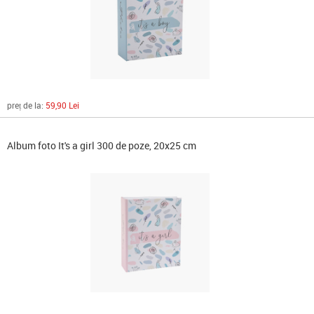
preț de la:
59,90 Lei
Album foto It's a girl 300 de poze, 20x25 cm