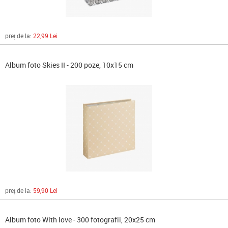
preț de la:
22,99 Lei
Album foto Skies II - 200 poze, 10x15 cm
preț de la:
59,90 Lei
Album foto With love - 300 fotografii, 20x25 cm