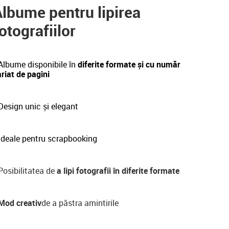
lbume pentru lipirea
otografiilor
Albume disponibile în
diferite formate și cu număr
riat de pagini
esign unic și elegant
Ideale pentru scrapbooking
osibilitatea de
a lipi fotografii în diferite formate
Mod creativ
de a păstra amintirile