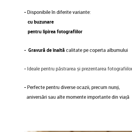
-
Disponibile în diferite variante:
cu buzunare
pentru lipirea fotografiilor
-
Gravură de înaltă
calitate pe coperta albumului
-
Ideale pentru păstrarea și prezentarea fotografiilo
-
Perfecte pentru diverse ocazii, precum nunți,
aniversări sau alte momente importante din viață