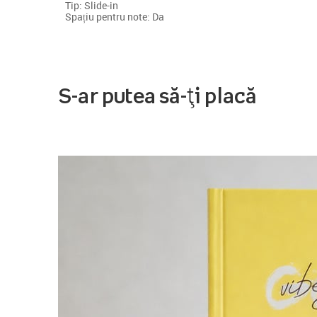
Tip: Slide-in
Spațiu pentru note: Da
S-ar putea să-ți placă