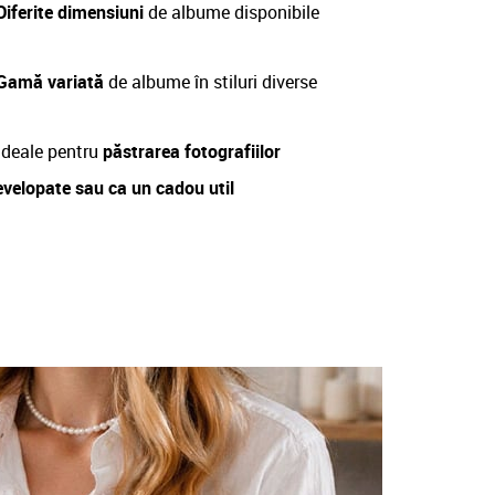
Diferite dimensiuni
de albume disponibile
 Gamă variată
de albume în stiluri diverse
deale pentru
păstrarea fotografiilor
evelopate sau ca un cadou util