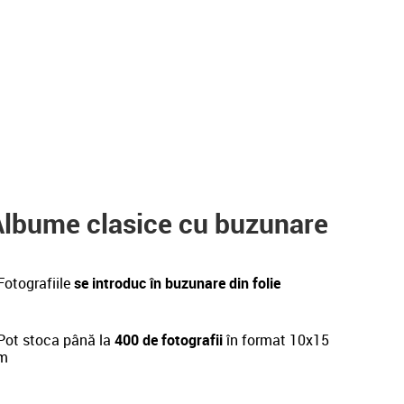
Albume clasice cu buzunare
Fotografiile
se introduc în buzunare din folie
ot stoca până la
400 de fotografii
în format 10x15
m