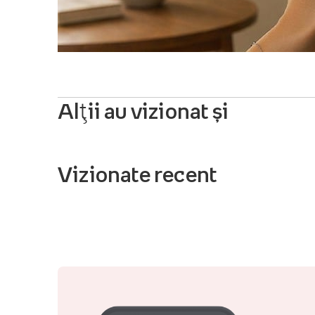
Alții au vizionat și
Vizionate recent