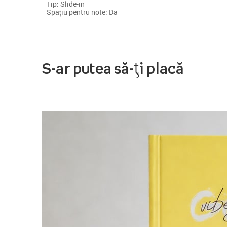
Tip: Slide-in
Spațiu pentru note: Da
S-ar putea să-ți placă