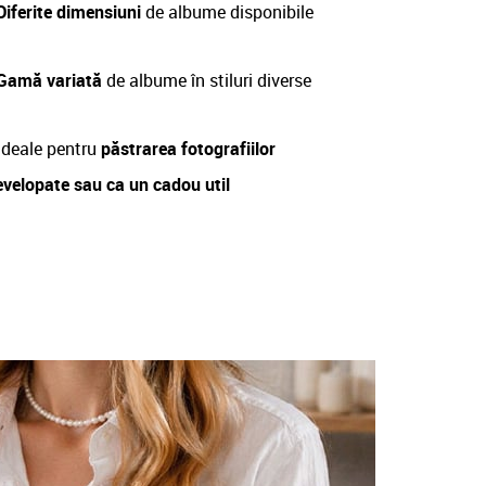
Diferite dimensiuni
de albume disponibile
 Gamă variată
de albume în stiluri diverse
deale pentru
păstrarea fotografiilor
evelopate sau ca un cadou util