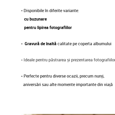
-
Disponibile în diferite variante:
cu buzunare
pentru lipirea fotografiilor
-
Gravură de înaltă
calitate pe coperta albumului
-
Ideale pentru păstrarea și prezentarea fotografiilo
-
Perfecte pentru diverse ocazii, precum nunți,
aniversări sau alte momente importante din viață