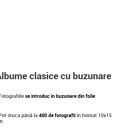
Albume clasice cu buzunare
Fotografiile
se introduc în buzunare din folie
ot stoca până la
400 de fotografii
în format 10x15
m