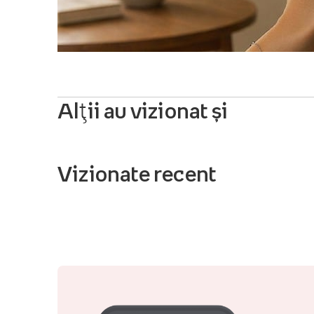
Alții au vizionat și
Vizionate recent