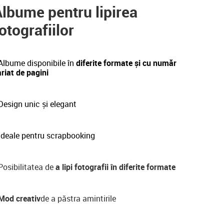
lbume pentru lipirea
otografiilor
Albume disponibile în
diferite formate și cu număr
riat de pagini
esign unic și elegant
Ideale pentru scrapbooking
osibilitatea de
a lipi fotografii în diferite formate
Mod creativ
de a păstra amintirile