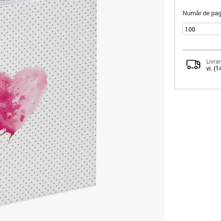
Număr de pagi
Livrar
vi. (1