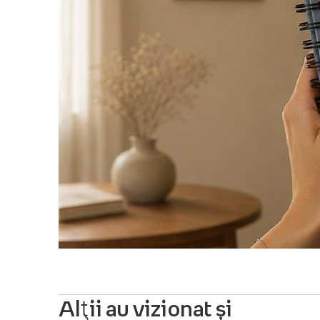
Alții au vizionat și