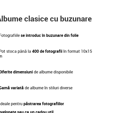
Albume clasice cu buzunare
Fotografiile
se introduc în buzunare din folie
ot stoca până la
400 de fotografii
în format 10x15
m
Diferite dimensiuni
de albume disponibile
 Gamă variată
de albume în stiluri diverse
deale pentru
păstrarea fotografiilor
evelopate sau ca un cadou util