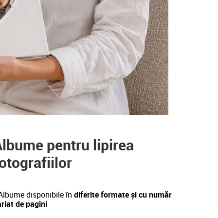
lbume pentru lipirea
otografiilor
Albume disponibile în
diferite formate și cu număr
riat de pagini