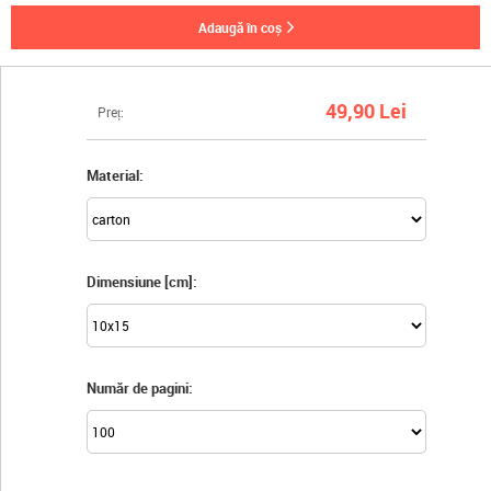
adaugă în coș
49,90 Lei
Preț:
Material:
Dimensiune [cm]:
Număr de pagini: