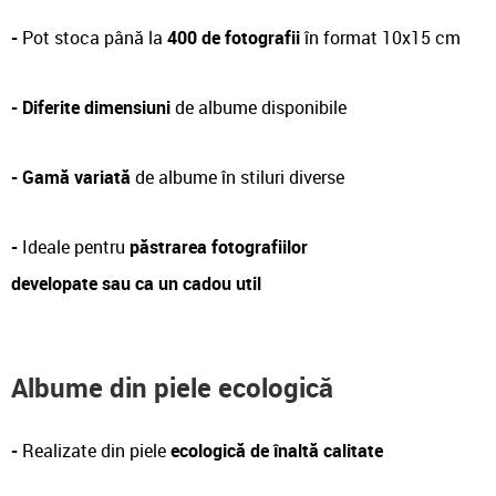
-
Pot stoca până la
400 de fotografii
în format 10x15 cm
-
Diferite dimensiuni
de albume disponibile
- Gamă variată
de albume în stiluri diverse
-
Ideale pentru
păstrarea fotografiilor
developate sau ca un cadou util
Albume din piele ecologică
-
Realizate din piele
ecologică de înaltă calitate