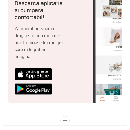
Descarcă aplicația
și cumpără
confortabil!
Zâmbetul persoanei
dragi este una din cele
mai frumoase lucruri, pe
care ni le putem
imagina.