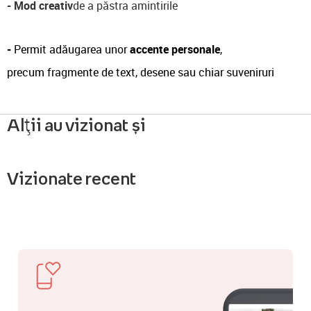
-
Mod creativ
de a păstra amintirile
-
Permit adăugarea unor
accente personale
,
precum fragmente de text, desene sau chiar suveniruri
Alții au vizionat și
Vizionate recent