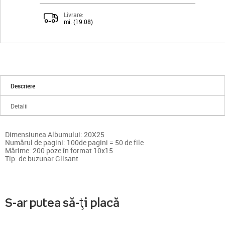
Livrare:
mi. (19.08)
Descriere
Detalii
Dimensiunea Albumului: 20X25
Numărul de pagini: 100de pagini = 50 de file
Mărime: 200 poze în format 10x15
Tip: de buzunar Glisant
S-ar putea să-ți placă