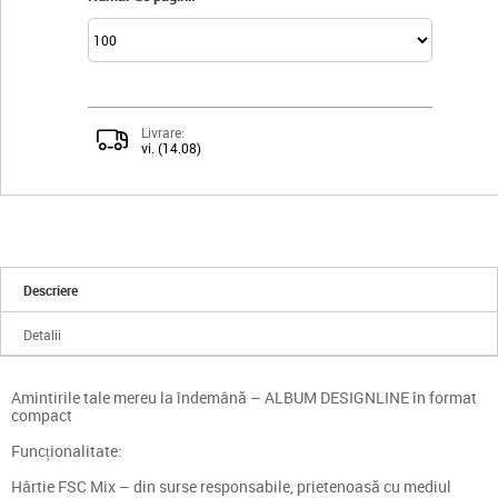
Livrare:
vi. (14.08)
Descriere
Detalii
Amintirile tale mereu la îndemână – ALBUM DESIGNLINE în format
compact
Funcționalitate:
Hârtie FSC Mix – din surse responsabile, prietenoasă cu mediul