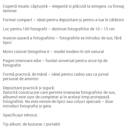
Copertă moale, căptușită – elegantă și plăcută la atingere, cu finisaj
laminat
Format compact – ideal pentru depozitare și pentru a lua în călătorii
Loc pentru 100 fotografii – destinat fotografiilor de 10 × 15 cm
Inserție ușoară a fotografiilor – fotografiile se introduc de sus, fără
lipici
Motiv colorat Designline II – model modern în stil natural
Pagini interioare albe – fundal universal pentru orice tip de
fotografie
Formă practică, de mână – ideal pentru cadou sau ca jurnal
personal de amintiri
Depozitare practică și sigură:
Datorită construcției care permite inserarea fotografiilor de sus,
albumul este ușor de completat și în același timp protejează
fotografiile. Nu este nevoie de lipici sau colțuri speciale – doar
introduci fotografia și gata.
Specificații tehnice:
Tip album: de buzunar / portabil