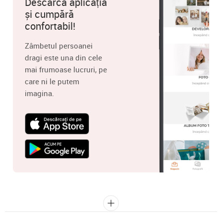
Descarcă aplicația
și cumpără
confortabil!
Zâmbetul persoanei
dragi este una din cele
mai frumoase lucruri, pe
care ni le putem
imagina.