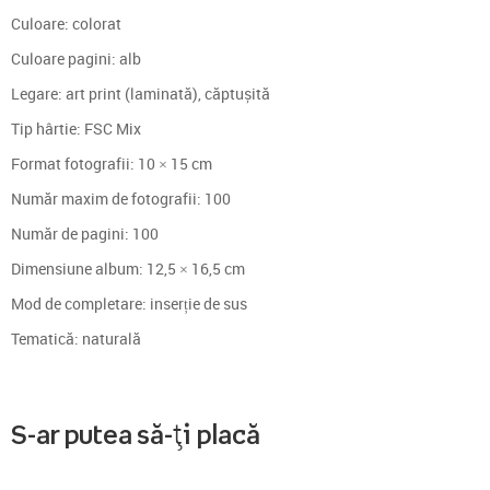
Culoare: colorat
Culoare pagini: alb
Legare: art print (laminată), căptușită
Tip hârtie: FSC Mix
Format fotografii: 10 × 15 cm
Număr maxim de fotografii: 100
Număr de pagini: 100
Dimensiune album: 12,5 × 16,5 cm
Mod de completare: inserție de sus
Tematică: naturală
S-ar putea să-ți placă