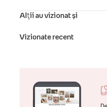
Alții au vizionat și
Vizionate recent
De