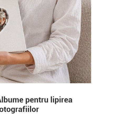
lbume pentru lipirea
otografiilor