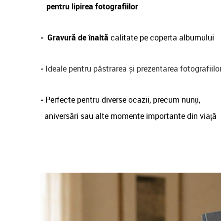
pentru lipirea fotografiilor
-
Gravură de înaltă
calitate pe coperta albumului
-
Ideale pentru păstrarea și prezentarea fotografiilo
-
Perfecte pentru diverse ocazii, precum nunți,
aniversări sau alte momente importante din viață