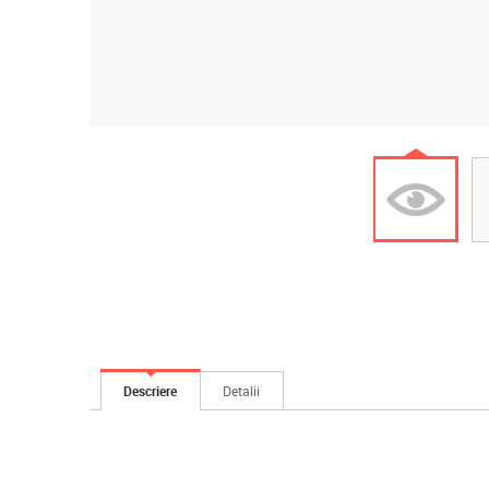
Descriere
Detalii