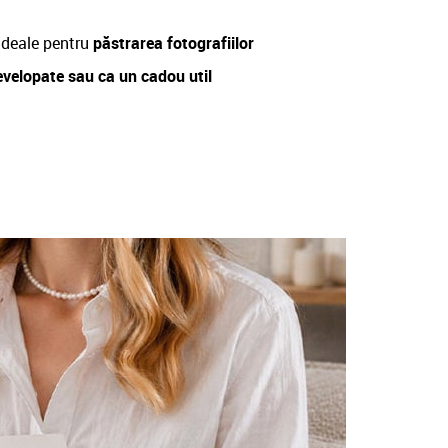
deale pentru
păstrarea fotografiilor
evelopate sau ca un cadou util