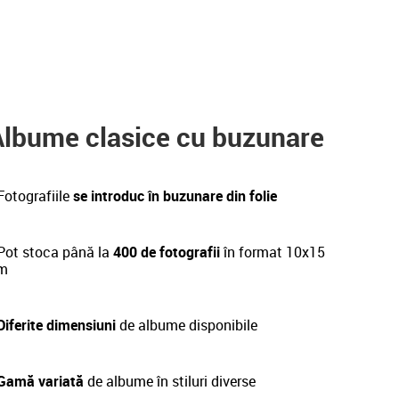
Albume clasice cu buzunare
Fotografiile
se introduc în buzunare din folie
ot stoca până la
400 de fotografii
în format 10x15
m
Diferite dimensiuni
de albume disponibile
 Gamă variată
de albume în stiluri diverse