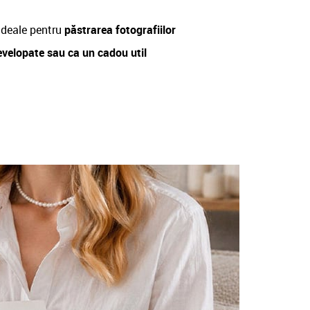
deale pentru
păstrarea fotografiilor
evelopate sau ca un cadou util