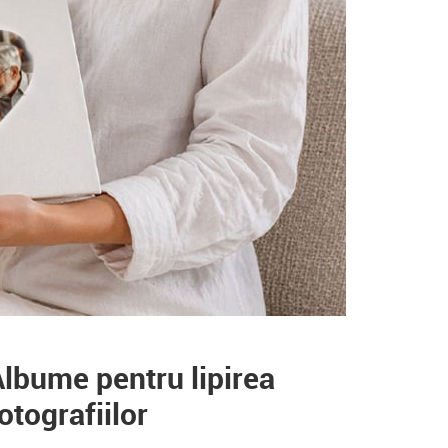
lbume pentru lipirea
otografiilor