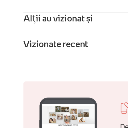
Alții au vizionat și
Vizionate recent
De