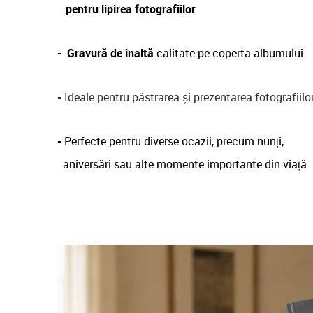
pentru lipirea fotografiilor
-
Gravură de înaltă
calitate pe coperta albumului
-
Ideale pentru păstrarea și prezentarea fotografiilo
-
Perfecte pentru diverse ocazii, precum nunți,
aniversări sau alte momente importante din viață