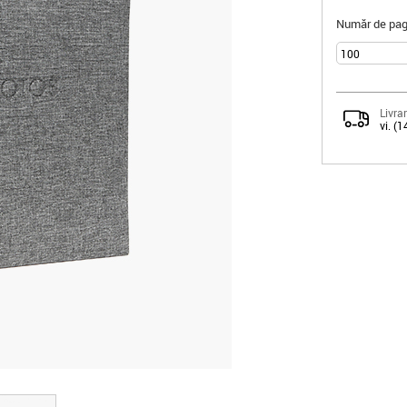
Număr de pagi
Livrar
vi. (1