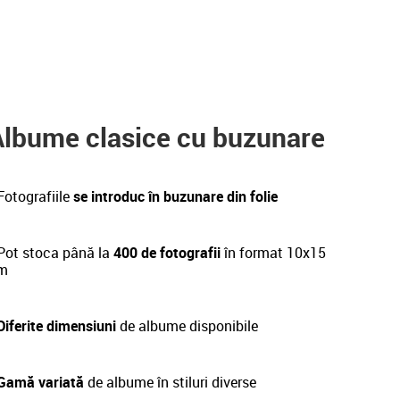
Albume clasice cu buzunare
Fotografiile
se introduc în buzunare din folie
ot stoca până la
400 de fotografii
în format 10x15
m
Diferite dimensiuni
de albume disponibile
 Gamă variată
de albume în stiluri diverse