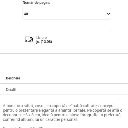
Număr de pagini:
Livrare:
jo. (13.08)
Descriere
Detalii
Album foto stilat, cusut, cu copertă de înaltă calitate, conceput
pentru o prezentare elegantă a amintirilor tale. Pe copertă se află o
decupare de 8 x 8 cm, ideală pentru a plasa fotografia ta preferată,
conferind albumului un caracter personal.