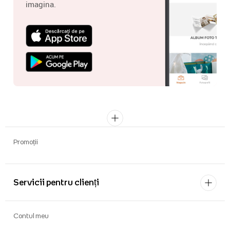
imagina.
Promoții
Servicii pentru clienți
Contul meu