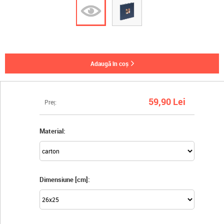
adaugă în coș
59,90 Lei
Preț:
Material:
Dimensiune [cm]: