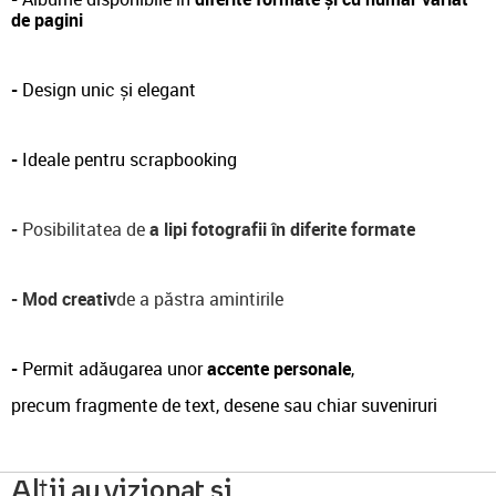
de pagini
-
Design unic și elegant
-
Ideale pentru scrapbooking
-
Posibilitatea de
a lipi fotografii în diferite formate
-
Mod creativ
de a păstra amintirile
-
Permit adăugarea unor
accente personale
,
precum fragmente de text, desene sau chiar suveniruri
Alții au vizionat și