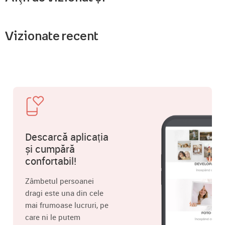
Vizionate recent
Descarcă aplicația
și cumpără
confortabil!
Zâmbetul persoanei
dragi este una din cele
mai frumoase lucruri, pe
care ni le putem