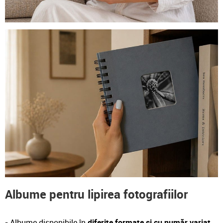
Albume pentru lipirea fotografiilor
-
Albume disponibile în
diferite formate și cu număr variat