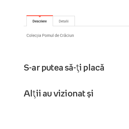
Descriere
Detalii
Colecția Pomul de Crăciun
S-ar putea să-ți placă
Alții au vizionat și