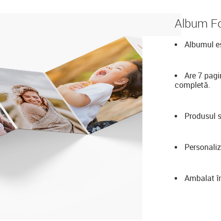
Album Fo
Albumul es
Are 7 pagi
completă.
Produsul s
Personaliz
Ambalat în