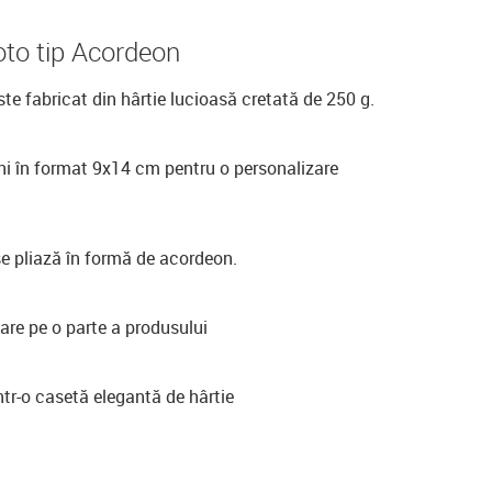
to tip Acordeon
te fabricat din hârtie lucioasă cretată de 250 g.
ni în format 9x14 cm pentru o personalizare
e pliază în formă de acordeon.
are pe o parte a produsului
tr-o casetă elegantă de hârtie