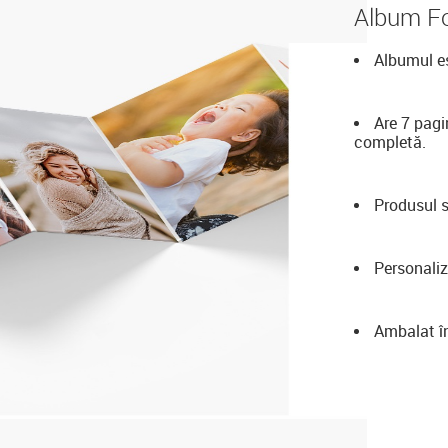
Album Fo
Albumul es
Are 7 pagi
completă.
Produsul s
Personaliz
Ambalat în