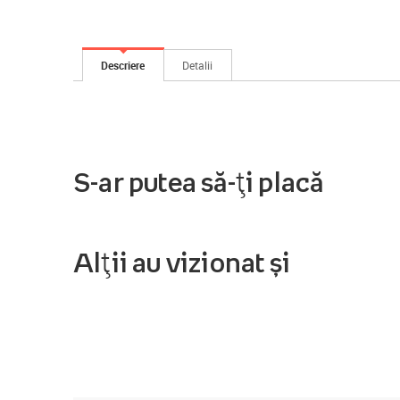
Descriere
Detalii
S-ar putea să-ți placă
Alții au vizionat și