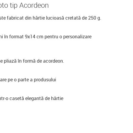
to tip Acordeon
te fabricat din hârtie lucioasă cretată de 250 g.
ni în format 9x14 cm pentru o personalizare
e pliază în formă de acordeon.
are pe o parte a produsului
tr-o casetă elegantă de hârtie