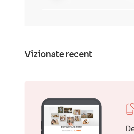
Vizionate recent
De