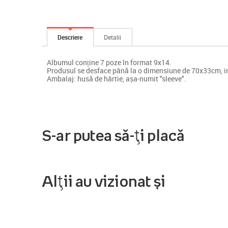
Descriere
Detalii
Albumul conține 7 poze în format 9x14.
Produsul se desface până la o dimensiune de 70x33cm, i
Ambalaj: husă de hârtie, așa-numit "sleeve".
S-ar putea să-ți placă
Alții au vizionat și