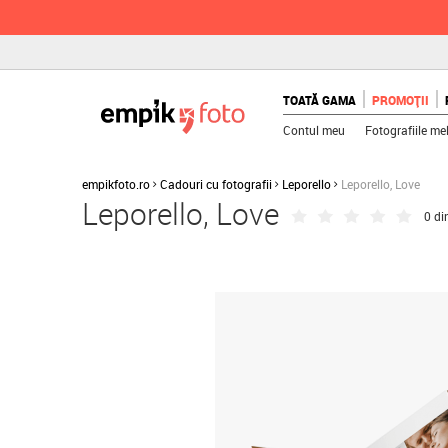
TOATĂ GAMA
PROMOȚII
Contul meu
Fotografiile me
empikfoto.ro
Cadouri cu fotografii
Leporello
Leporello, Love
Leporello, Love
0 di