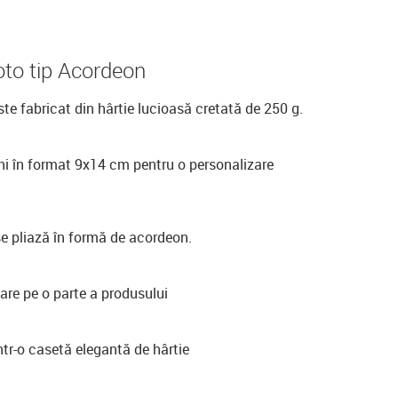
to tip Acordeon
te fabricat din hârtie lucioasă cretată de 250 g.
ni în format 9x14 cm pentru o personalizare
e pliază în formă de acordeon.
are pe o parte a produsului
tr-o casetă elegantă de hârtie