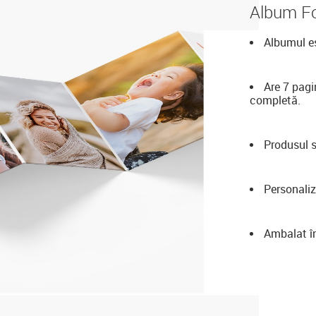
Album Fo
Albumul es
Are 7 pagi
completă.
Produsul s
Personaliz
Ambalat în