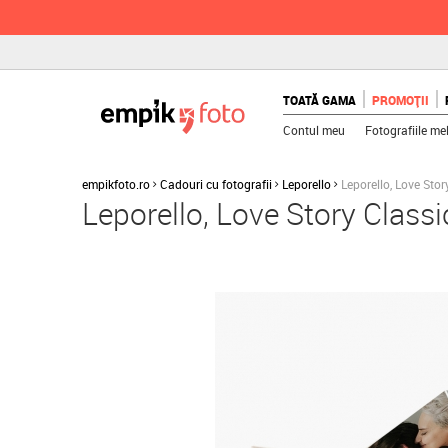
TOATĂ GAMA
PROMOȚII
Contul meu
Fotografiile me
empikfoto.ro
Cadouri cu fotografii
Leporello
Leporello, Love Stor
Leporello, Love Story Classi