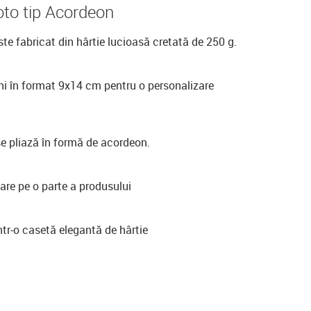
to tip Acordeon
te fabricat din hârtie lucioasă cretată de 250 g.
ni în format 9x14 cm pentru o personalizare
e pliază în formă de acordeon.
are pe o parte a produsului
tr-o casetă elegantă de hârtie