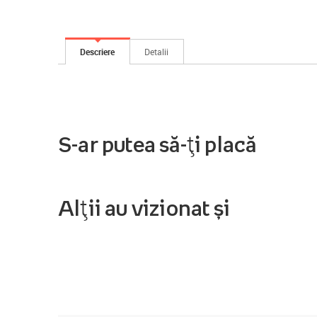
Descriere
Detalii
S-ar putea să-ți placă
Alții au vizionat și