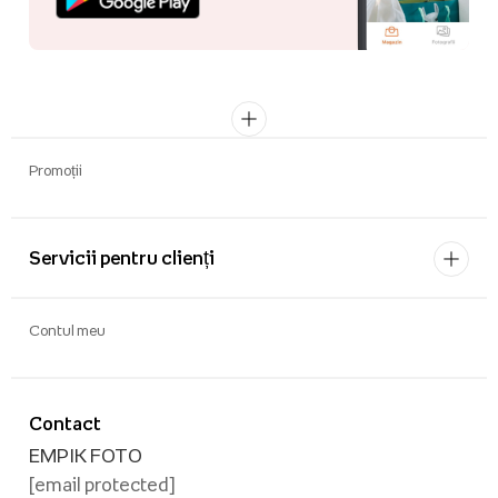
Promoții
Servicii pentru clienți
Contul meu
Contact
EMPIK FOTO
[email protected]