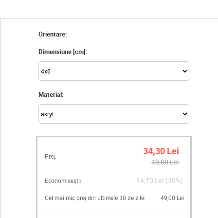
Orientare:
Dimensiune [cm]:
Material:
34,30 Lei
Preț:
49,00 Lei
14,70 Lei (30%)
Economisești:
Cel mai mic preț din ultimele 30 de zile:
49,00 Lei