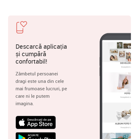
Descarcă aplicația
și cumpără
confortabil!
Zâmbetul persoanei
dragi este una din cele
mai frumoase lucruri, pe
care ni le putem
imagina.