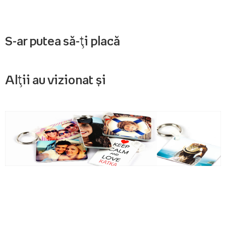
S-ar putea să-ți placă
Alții au vizionat și