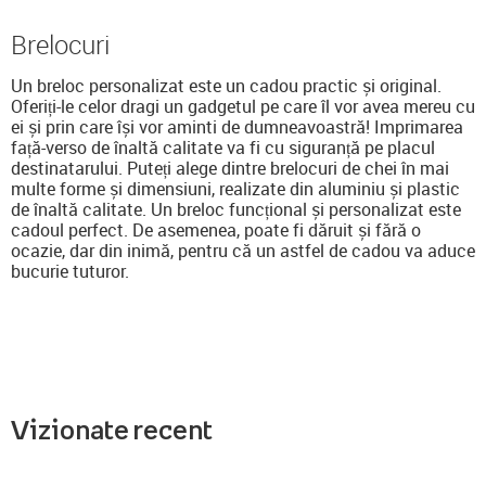
Brelocuri
Un breloc personalizat este un cadou practic și original.
Oferiți-le celor dragi un gadgetul pe care îl vor avea mereu cu
ei și prin care își vor aminti de dumneavoastră! Imprimarea
față-verso de înaltă calitate va fi cu siguranță pe placul
destinatarului. Puteți alege dintre brelocuri de chei în mai
multe forme și dimensiuni, realizate din aluminiu și plastic
de înaltă calitate. Un breloc funcțional și personalizat este
cadoul perfect. De asemenea, poate fi dăruit și fără o
ocazie, dar din inimă, pentru că un astfel de cadou va aduce
bucurie tuturor.
Vizionate recent