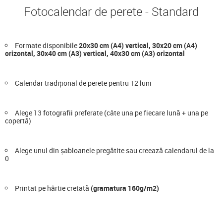
Fotocalendar de perete - Standard
Formate disponibile
20x30 cm (A4) vertical, 30x20 cm (A4)
orizontal, 30x40 cm (A3) vertical, 40x30 cm (A3) orizontal
Calendar tradițional de perete pentru 12 luni
Alege 13 fotografii preferate (câte una pe fiecare lună + una pe
copertă)
Alege unul din șabloanele pregătite sau creează calendarul de la
0
Printat pe hârtie cretată
(gramatura 160g/m2)