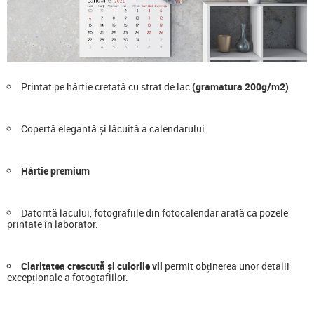
Printat pe hârtie cretată cu strat de lac
(gramatura 200g/m2)
Copertă elegantă și lăcuită a calendarului
Hârtie premium
Datorită lacului, fotografiile din fotocalendar arată ca pozele
printate în laborator.
Claritatea crescută și culorile vii
permit obținerea unor detalii
excepționale a fotogtafiilor.