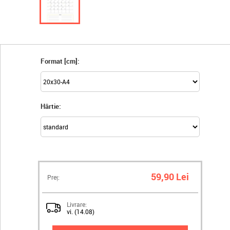
Format [cm]:
Hârtie:
59,90 Lei
Preț:
Livrare:
vi. (14.08)