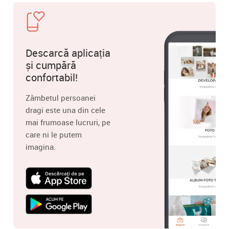
Descarcă aplicația
și cumpără
confortabil!
Zâmbetul persoanei
dragi este una din cele
mai frumoase lucruri, pe
care ni le putem
imagina.