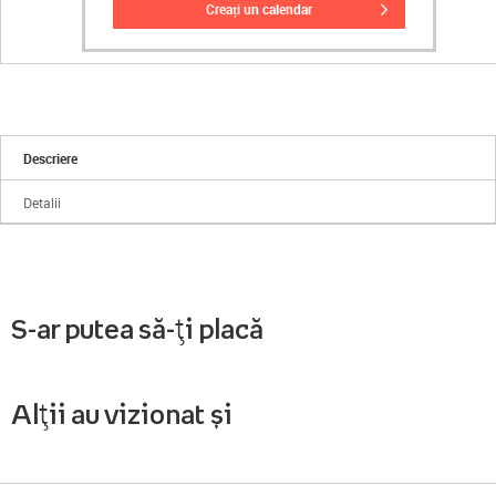
creați un calendar
Descriere
Detalii
S-ar putea să-ți placă
Alții au vizionat și