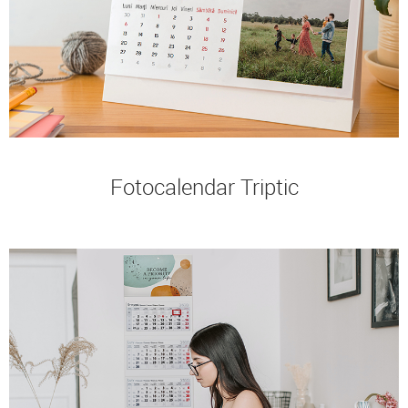
Fotocalendar Triptic