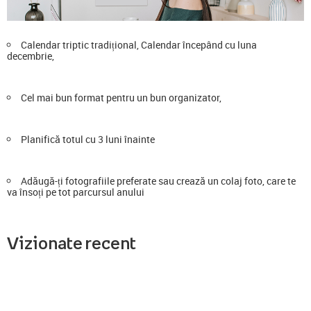
Calendar triptic tradițional, Calendar începând cu luna
decembrie,
Cel mai bun format pentru un bun organizator,
Planifică totul cu 3 luni înainte
Adăugă-ți fotografiile preferate sau crează un colaj foto, care te
va însoți pe tot parcursul anului
Vizionate recent