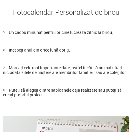
Fotocalendar Personalizat de birou
Un cadou minunat pentru oricine lucrează zilnic la birou,
Începeți anul din orice lună doriți,
Marcați cele mai importante date, astfel încât să nu mai uitați
niciodată zilele de naștere ale membrilor familiei , sau ale colegilor
Puteți să alegeți dintre șabloanele deja realizate sau puteți să
creați propriul proiect